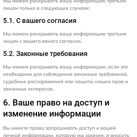
Мы можем раскрывать вашу информацию третьим
лицам только в следующих случаях:
5.1. С вашего согласия
Мы можем раскрывать вашу информацию третьим
лицам с вашего явного согласия.
5.2. Законные требования
Мы можем раскрывать вашу информацию, если это
необходимо для соблюдения законных требований,
судебных распоряжений или защиты наших прав и
законных интересов.
6. Ваше право на доступ и
изменение информации
Вы имеете право запрашивать доступ к вашей
личной информации, которую мы храним, и вносить