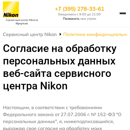
+7 (395) 278-33-61
Ежедневно с 9:00 до 21:00
Позвонить
мне утром
Сервисный центр Nikon
в
Иркутске
Сервисный центр Nikon
Политика конфиденциально
Согласие на обработку
персональных данных
веб-сайта сервисного
центра Nikon
Настоящим, в соответствии с требованиями
Федерального закона от 27.07.2006 г. № 152-ФЗ "О
персональных данных", я, нижеподписавшийся,
выражаю свое согласие на обработку моих