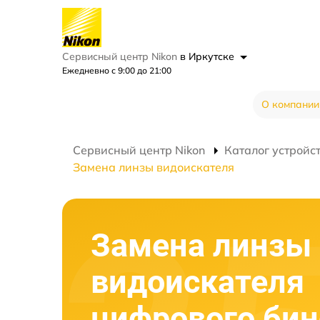
Сервисный центр Nikon
в Иркутске
Ежедневно с 9:00 до 21:00
О компании
Сервисный центр Nikon
Каталог устройс
Замена линзы видоискателя
Замена линзы
видоискателя
цифрового би