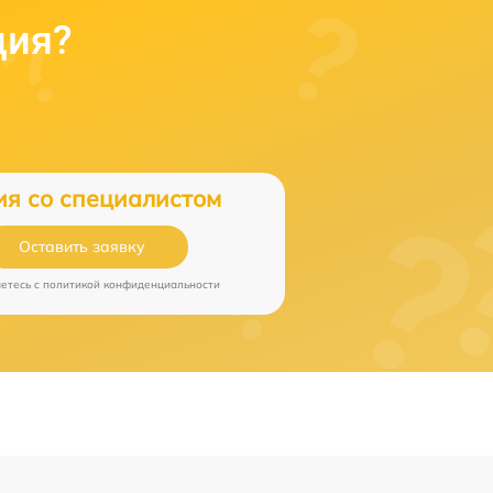
ция?
ия со специалистом
Оставить заявку
аетесь c
политикой конфиденциальности