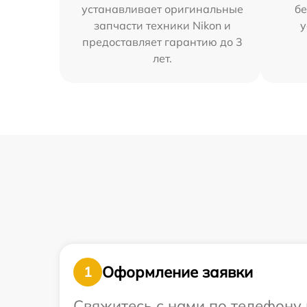
устанавливает оригинальные
бе
запчасти техники Nikon и
у
предоставляет гарантию до 3
лет.
Оформление заявки
1
Свяжитесь с нами по телефону 