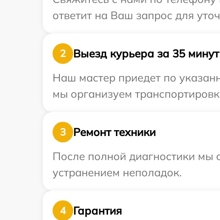
ответит на Ваш запрос для уто
Выезд курьера за 35 минут
2
Наш мастер приедет по указанн
мы организуем транспортировку
Ремонт техники
3
После полной диагностики мы с
устранением неполадок.
Гарантия
4