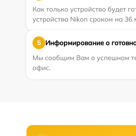
Как только устройство будет г
устройства Nikon сроком на 36 
Информирование о готовно
5
Мы сообщим Вам о успешном тес
офис.