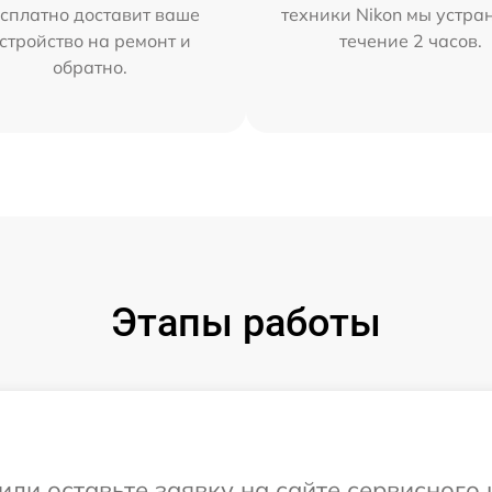
сплатно доставит ваше
техники Nikon мы устра
стройство на ремонт и
течение 2 часов.
обратно.
Этапы работы
или оставьте заявку на сайте сервисного