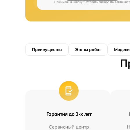
Нажимая на кнопку "Оставить заявку" Вы соглашает
Преимущества
Этапы работ
Модели
П
Гарантия до 3-х лет
Сервисный центр
Н