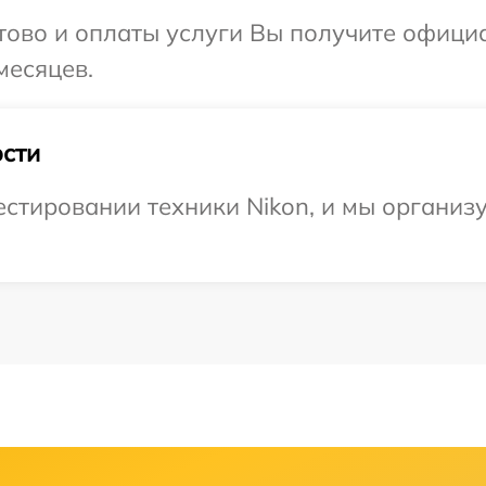
отово и оплаты услуги Вы получите офиц
месяцев.
сти
тировании техники Nikon, и мы организу