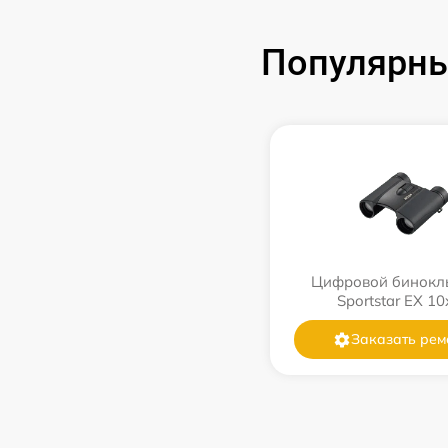
Популярны
Цифровой бинокль
Sportstar EX 1
Заказать рем