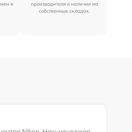
няем в
производителя в наличии на
собственных складах.
 центра Nikon. Наш менеджер