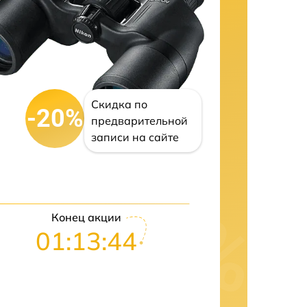
Скидка по
-20%
предварительной
записи на сайте
Конец акции
01:13:43