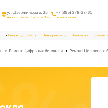
ул. Дзержинского, 25
+7 (395) 278-33-61
Адрес сервисного центра Nikon
Горячая линия
Ремонт устройств
Цена ремонта
Вакансии
Контакт
тв
Ремонт Цифровых биноклей
Ремонт Цифрового б
нокля