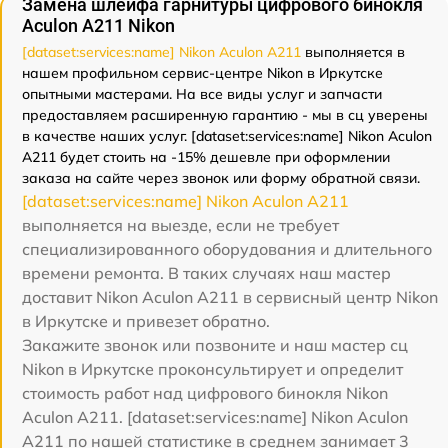
Замена шлейфа гарнитуры цифрового бинокля
Aculon A211 Nikon
[dataset:services:name] Nikon Aculon A211
выполняется в
нашем профильном сервис-центре Nikon в Иркутске
опытными мастерами. На все виды услуг и запчасти
предоставляем расширенную гарантию - мы в сц уверены
в качестве наших услуг. [dataset:services:name] Nikon Aculon
A211 будет стоить на -15% дешевле при оформлении
заказа на сайте через звонок или форму обратной связи.
[dataset:services:name] Nikon Aculon A211
выполняется на выезде, если не требует
специализированного оборудования и длительного
времени ремонта. В таких случаях наш мастер
доставит Nikon Aculon A211 в сервисный центр Nikon
в Иркутске и привезет обратно.
Закажите звонок или позвоните и наш мастер сц
Nikon в Иркутске проконсультирует и определит
стоимость работ над цифрового бинокля Nikon
Aculon A211. [dataset:services:name] Nikon Aculon
A211 по нашей статистике в среднем занимает 3