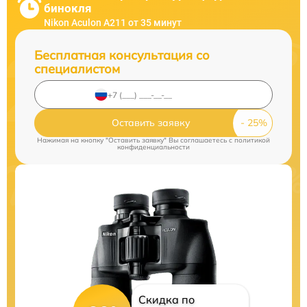
бинокля
Nikon Aculon A211 от 35 минут
Бесплатная консультация со
специалистом
Оставить заявку
Нажимая на кнопку "Оставить заявку" Вы соглашаетесь c
политикой
конфиденциальности
Скидка по