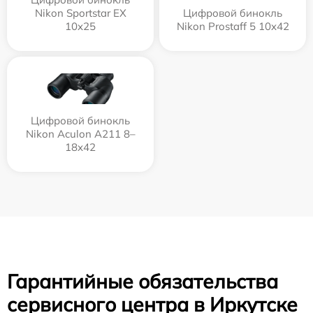
Nikon Sportstar EX
Цифровой бинокль
10x25
Nikon Prostaff 5 10x42
Цифровой бинокль
Nikon Aculon A211 8–
18x42
Гарантийные обязательства
сервисного центра в Иркутске