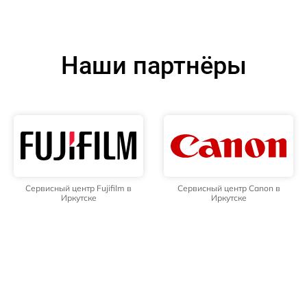
Наши партнёры
Сервисный центр Fujifilm в
Сервисный центр Canon в
Иркутске
Иркутске