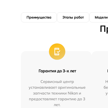
Преимущества
Этапы работ
Модели
П
Гарантия до 3-х лет
Сервисный центр
Н
устанавливает оригинальные
бе
запчасти техники Nikon и
у
предоставляет гарантию до 3
лет.