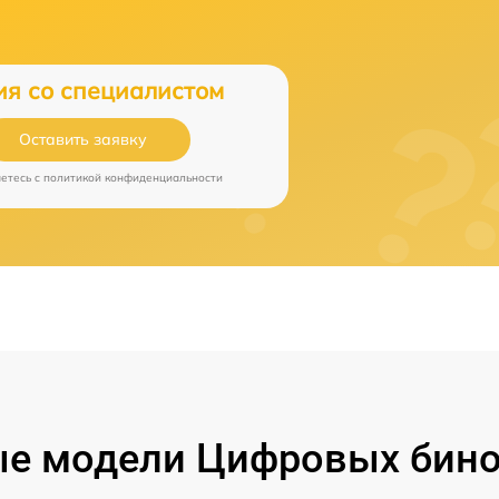
ия со специалистом
Оставить заявку
аетесь c
политикой конфиденциальности
е модели Цифровых бино