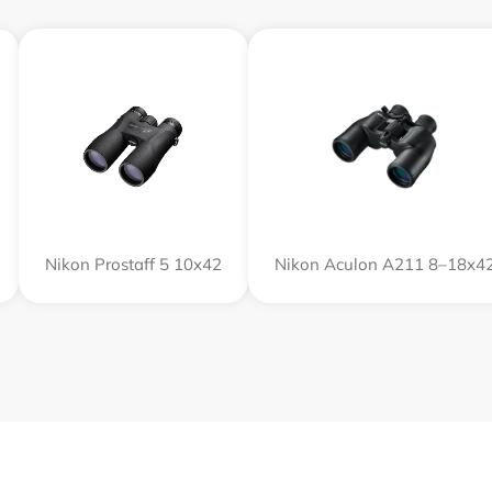
Nikon Prostaff 5 10x42
Nikon Aculon A211 8–18x4