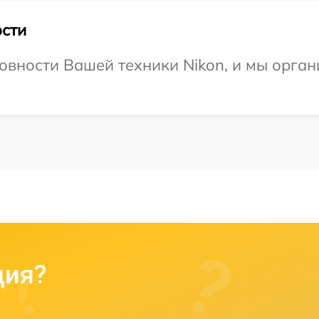
сти
овности Вашей техники Nikon, и мы орган
ция?