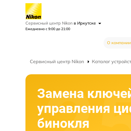
Сервисный центр Nikon
в Иркутске
Ежедневно с 9:00 до 21:00
О компании
Сервисный центр Nikon
Каталог устройс
Замена ключе
управления ци
бинокля