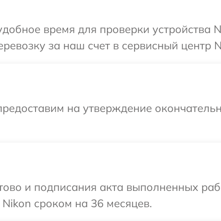
добное время для проверки устройства N
ревозку за наш счет в сервисный центр N
предоставим на утверждение окончательн
готово и подписания акта выполненных р
 Nikon сроком на 36 месяцев.