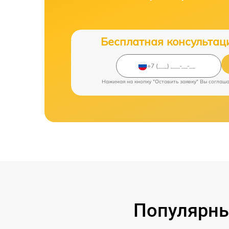
Бесплатная консультац
Нажимая на кнопку "Оставить заявку" Вы соглаш
Популярны