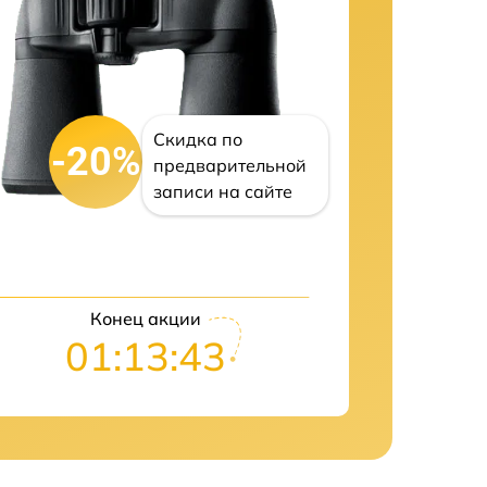
Скидка по
-20%
предварительной
записи на сайте
Конец акции
01:13:42