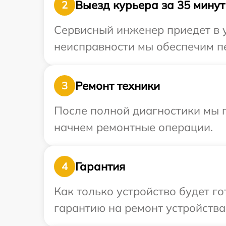
Выезд курьера за 35 минут
2
Сервисный инженер приедет в у
неисправности мы обеспечим пе
Ремонт техники
3
После полной диагностики мы 
начнем ремонтные операции.
Гарантия
4
Как только устройство будет 
гарантию на ремонт устройства