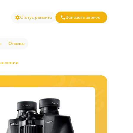
Статус ремонта
Заказать звонок
ы
Отзывы
авления