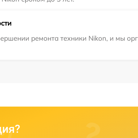
сти
ершении ремонта техники Nikon, и мы ор
ция?