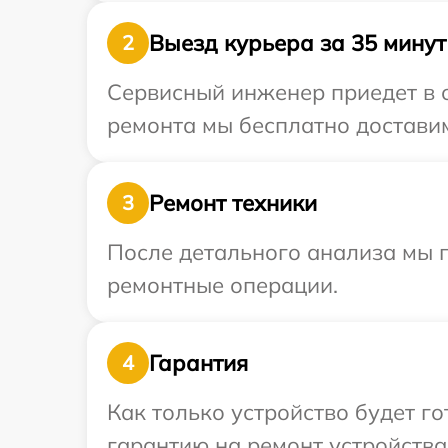
Выезд курьера за 35 минут
2
Сервисный инженер приедет в о
ремонта мы бесплатно доставим
Ремонт техники
3
После детального анализа мы 
ремонтные операции.
Гарантия
4
Как только устройство будет 
гарантию на ремонт устройства 