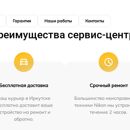
Гарантия
Наши работы
Контакты
реимущества сервис-цент
Бесплатная доставка
Срочный ремонт
аш курьер в Иркутске
Большинство неисправн
сплатно доставит ваше
техники Nikon мы устра
стройство на ремонт и
течение 2 часов.
обратно.