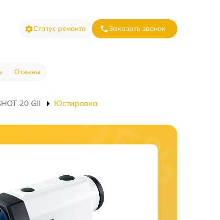
Статус ремонта
Заказать звонок
ы
Отзывы
HOT 20 GII
Юстировка