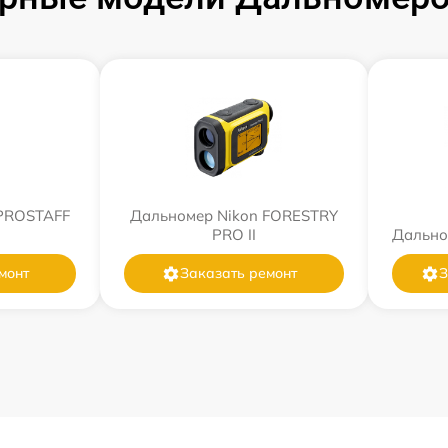
 PROSTAFF
Дальномер Nikon FORESTRY
PRO II
Дально
монт
Заказать ремонт
З