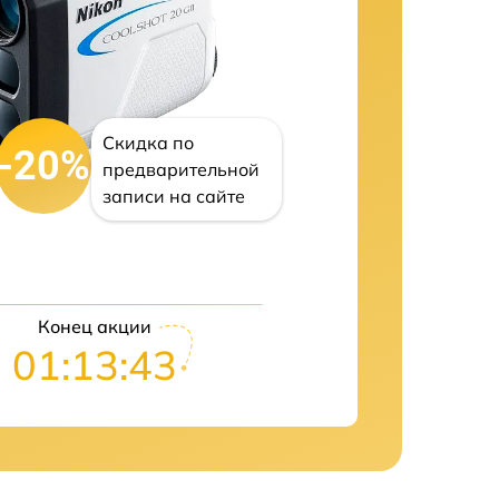
Скидка по
-20%
предварительной
записи на сайте
Конец акции
01:13:42