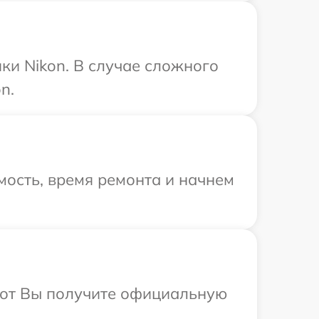
ки Nikon. В случае сложного
n.
ость, время ремонта и начнем
абот Вы получите официальную