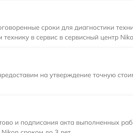
говоренные сроки для диагностики техни
 технику в сервис в сервисный центр Niko
предоставим на утверждение точную стоим
готово и подписания акта выполненных р
Nikon сроком до 3 лет.