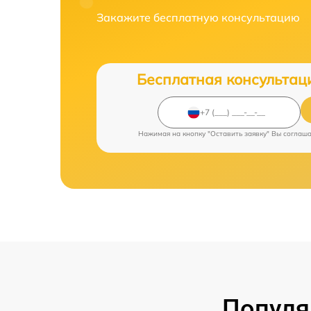
Закажите бесплатную консультацию
Бесплатная консультац
Нажимая на кнопку "Оставить заявку" Вы соглаш
Популя