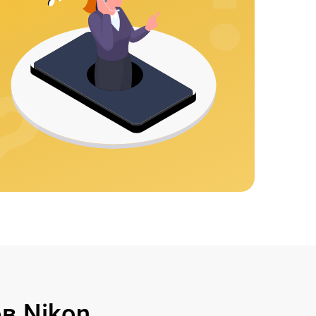
в Nikon