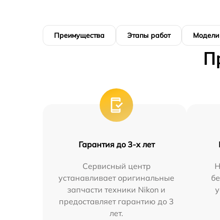
Преимущества
Этапы работ
Модели
П
Гарантия до 3-х лет
Сервисный центр
Н
устанавливает оригинальные
бе
запчасти техники Nikon и
у
предоставляет гарантию до 3
лет.