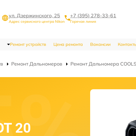
ул. Дзержинского, 25
+7 (395) 278-33-61
Адрес сервисного центра Nikon
Горячая линия
Ремонт устройств
Цена ремонта
Вакансии
Контакт
тв
Ремонт Дальномеров
Ремонт Дальномера COOLS
OT 20