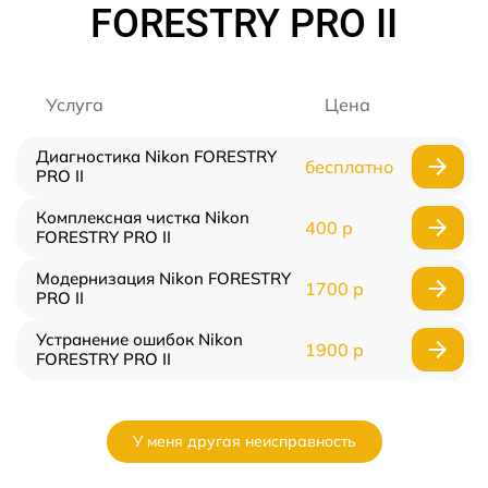
FORESTRY PRO II
Услуга
Цена
Диагностика Nikon FORESTRY
бесплатно
PRO II
Комплексная чистка Nikon
400 р
FORESTRY PRO II
Модернизация Nikon FORESTRY
1700 р
PRO II
Устранение ошибок Nikon
1900 р
FORESTRY PRO II
У меня другая неисправность