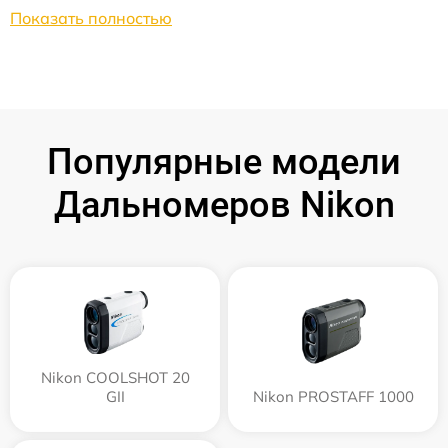
Показать полностью
Популярные модели
Дальномеров Nikon
Nikon COOLSHOT 20
GII
Nikon PROSTAFF 1000