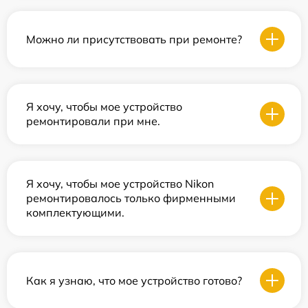
Можно ли присутствовать при ремонте?
Я хочу, чтобы мое устройство
ремонтировали при мне.
Я хочу, чтобы мое устройство Nikon
ремонтировалось только фирменными
комплектующими.
Как я узнаю, что мое устройство готово?