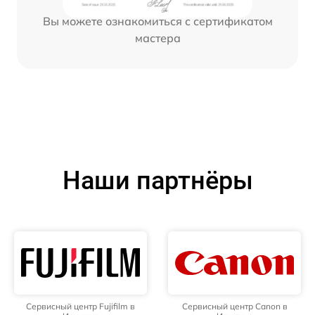
Вы можете ознакомиться с сертификатом
мастера
Наши партнёры
Сервисный центр Fujifilm в
Сервисный центр Canon в