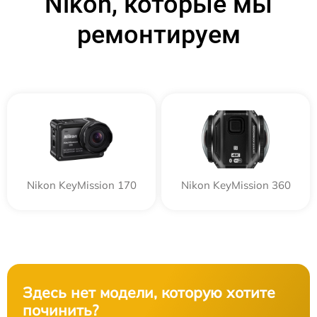
Nikon, которые мы
ремонтируем
Nikon KeyMission 170
Nikon KeyMission 360
Здесь нет модели, которую хотите
починить?