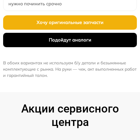
нужно починить срочно
Хочу оригинальные запчасти
Подойдут аналоги
В обоих вариантах не используем б/у детали и безымянные
комплектующие с рынка. На руки — чек, акт выполненных работ
и гарантийный талон.
Акции сервисного
центра