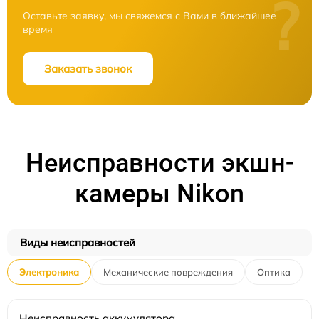
?
Оставьте заявку, мы свяжемся с Вами в ближайшее
время
Заказать звонок
Неисправности экшн-
камеры Nikon
Виды неисправностей
Электроника
Механические повреждения
Оптика
Неисправность аккумулятора