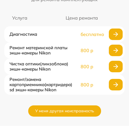
Услуга
Цена ремонта
Диагностика
бесплатно
Ремонт материнской платы
800 р
экшн-камеры Nikon
Чистка оптики(линзоблока)
800 р
экшн-камеры Nikon
Ремонт/замена
картоприемника(картридера)
800 р
sd экшн-камеры Nikon
У меня другая неисправность