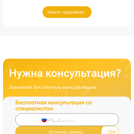
Узнать подробнее
Нужна консультация?
Закажите бесплатную консультацию
Бесплатная консультация со
специалистом
Оставить заявку