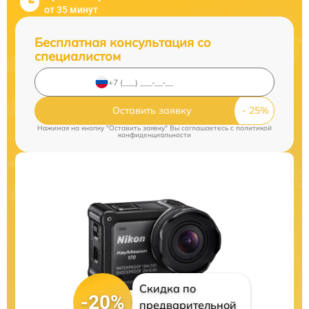
от 35 минут
Бесплатная консультация со
специалистом
Оставить заявку
Нажимая на кнопку "Оставить заявку" Вы соглашаетесь c
политикой
конфиденциальности
Скидка по
-20%
предварительной