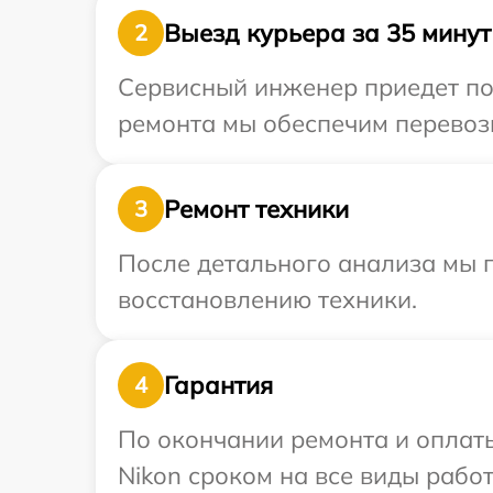
Выезд курьера за 35 минут
2
Сервисный инженер приедет по 
ремонта мы обеспечим перевозк
Ремонт техники
3
После детального анализа мы п
восстановлению техники.
Гарантия
4
По окончании ремонта и оплат
Nikon сроком на все виды работ