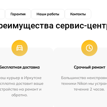
Гарантия
Наши работы
Контакты
реимущества сервис-цент
Бесплатная доставка
Срочный ремонт
аш курьер в Иркутске
Большинство неисправн
сплатно доставит ваше
техники Nikon мы устра
стройство на ремонт и
течение 2 часов.
обратно.