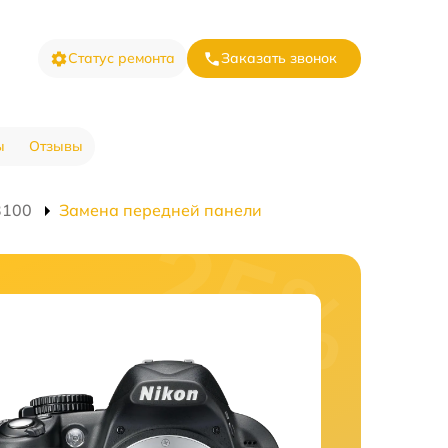
Статус ремонта
Заказать звонок
ы
Отзывы
3100
Замена передней панели