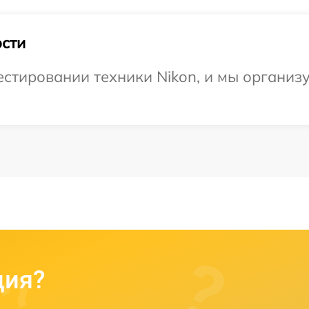
сти
тировании техники Nikon, и мы организу
ция?