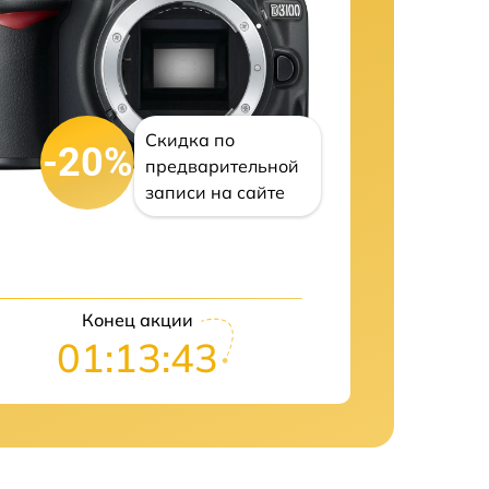
Скидка по
-20%
предварительной
записи на сайте
Конец акции
01:13:42