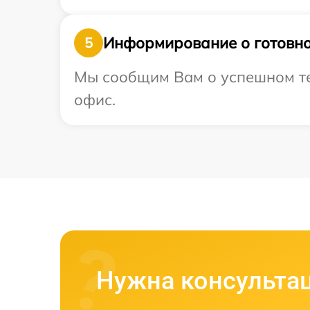
Информирование о готовно
5
Мы сообщим Вам о успешном тес
офис.
Нужна консульта