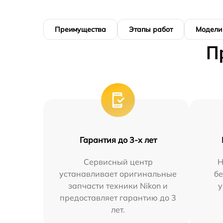
Преимущества
Этапы работ
Модели
П
Гарантия до 3-х лет
Сервисный центр
Н
устанавливает оригинальные
бе
запчасти техники Nikon и
у
предоставляет гарантию до 3
лет.