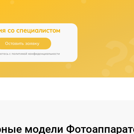
ия со специалистом
Оставить заявку
аетесь c
политикой конфиденциальности
ные модели Фотоаппарат