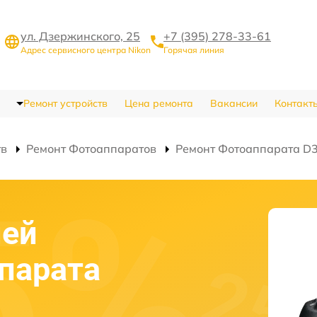
ул. Дзержинского, 25
+7 (395) 278-33-61
Адрес сервисного центра Nikon
Горячая линия
Ремонт устройств
Цена ремонта
Вакансии
Контакт
тв
Ремонт Фотоаппаратов
Ремонт Фотоаппарата D
ней
парата