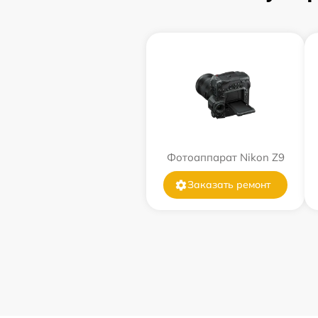
Фотоаппарат Nikon Z9
Заказать ремонт