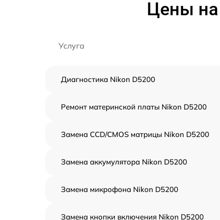
Цены на
Услуга
Диагностика Nikon D5200
Ремонт материнской платы Nikon D5200
Замена CCD/CMOS матрицы Nikon D5200
Замена аккумулятора Nikon D5200
Замена микрофона Nikon D5200
Замена кнопки включения Nikon D5200