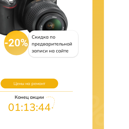
Скидка по
-20%
предварительной
записи на сайте
Цены на ремонт
Конец акции
01:13:43