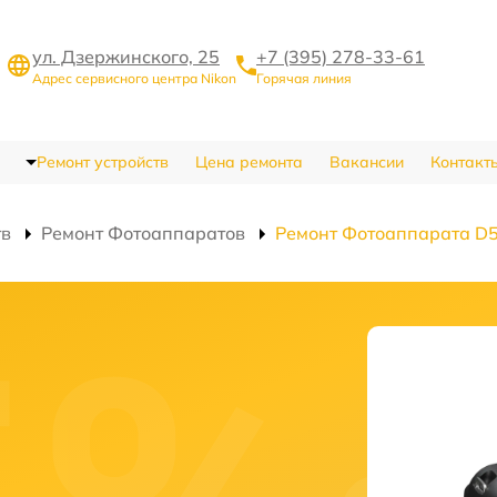
ул. Дзержинского, 25
+7 (395) 278-33-61
Адрес сервисного центра Nikon
Горячая линия
Ремонт устройств
Цена ремонта
Вакансии
Контакт
тв
Ремонт Фотоаппаратов
Ремонт Фотоаппарата D