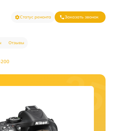
Статус ремонта
Заказать звонок
ы
Отзывы
5200