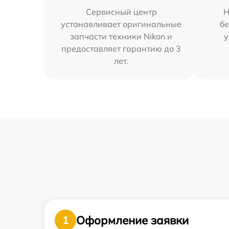
Сервисный центр
Н
устанавливает оригинальные
бе
запчасти техники Nikon и
у
предоставляет гарантию до 3
лет.
Оформление заявки
1