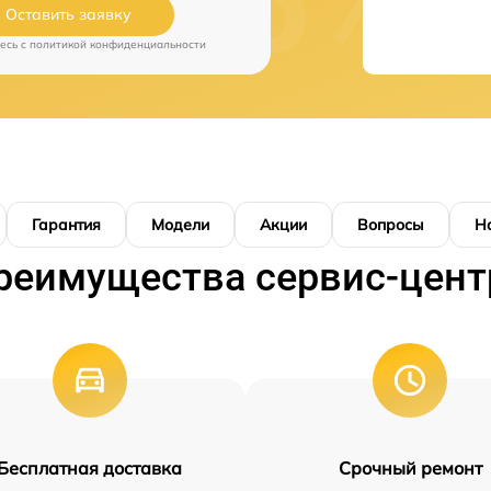
Оставить заявку
есь c
политикой конфиденциальности
Гарантия
Модели
Акции
Вопросы
Н
реимущества сервис-цент
Бесплатная доставка
Срочный ремонт