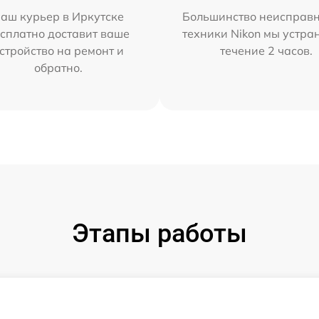
аш курьер в Иркутске
Большинство неисправн
сплатно доставит ваше
техники Nikon мы устра
стройство на ремонт и
течение 2 часов.
обратно.
Этапы работы