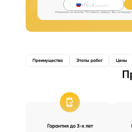
Нажимая на кнопку "Оставить заявку" Вы соглашает
Преимущества
Этапы работ
Цены
П
Гарантия до 3-х лет