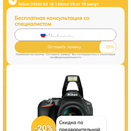
Nikon D5600 kit 18-140mm VR от 35 минут
Бесплатная консультация со
специалистом
Оставить заявку
Нажимая на кнопку "Оставить заявку" Вы соглашаетесь c
политикой
конфиденциальности
Скидка по
-20%
предварительной