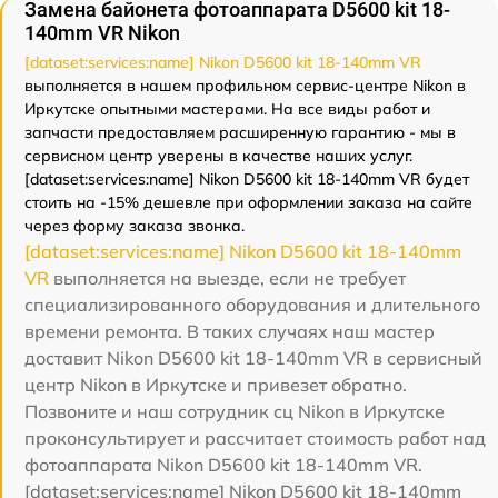
Замена байонета фотоаппарата D5600 kit 18-
140mm VR Nikon
[dataset:services:name] Nikon D5600 kit 18-140mm VR
выполняется в нашем профильном сервис-центре Nikon в
Иркутске опытными мастерами. На все виды работ и
запчасти предоставляем расширенную гарантию - мы в
сервисном центр уверены в качестве наших услуг.
[dataset:services:name] Nikon D5600 kit 18-140mm VR будет
стоить на -15% дешевле при оформлении заказа на сайте
через форму заказа звонка.
[dataset:services:name] Nikon D5600 kit 18-140mm
VR
выполняется на выезде, если не требует
специализированного оборудования и длительного
времени ремонта. В таких случаях наш мастер
доставит Nikon D5600 kit 18-140mm VR в сервисный
центр Nikon в Иркутске и привезет обратно.
Позвоните и наш сотрудник сц Nikon в Иркутске
проконсультирует и рассчитает стоимость работ над
фотоаппарата Nikon D5600 kit 18-140mm VR.
[dataset:services:name] Nikon D5600 kit 18-140mm