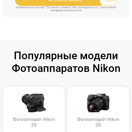
Нажимая на кнопку "Оставить заявку" Вы соглашаетесь c
политикой
конфиденциальности
Популярные модели
Фотоаппаратов Nikon
Фотоаппарат Nikon
Фотоаппарат Nikon
Z9
Z8