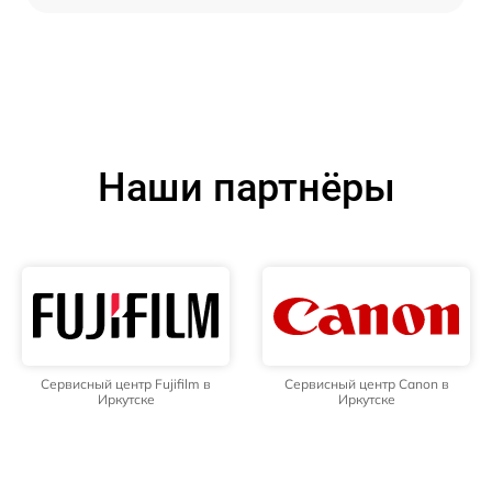
Наши партнёры
Сервисный центр Fujifilm в
Сервисный центр Canon в
Иркутске
Иркутске