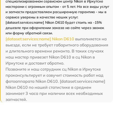
специализированном сервисном центр Nikon в Иркутске
мастерами с огромным опытом - от 5 лет. На все виды услуг
и запчасти предоставляем расширенную гарантию - мы в
сервисе уверены в качестве наших услуг.
[dataset:services:name] Nikon D610 будет стоить на -15%
дешевле при оформлении заказа на сайте через звонок
или форму обратной связи.
[dataset:services:name] Nikon D610
выполняется на
выезде, если не требует габаритного оборудования
и длительного времени ремонта. В таких случаях
наш мастер привезет Nikon D610 в сц Nikon в
Иркутске и доставит обратно.
Позвоните и наш сотрудник сц Nikon в Иркутске
проконсультирует и озвучит стоимость работ над
фотоаппарата Nikon D610. [dataset:services:name]
Nikon D610 по нашей статистике в среднем
занимает 3 часа при наличии всех необходимых
запчастей.