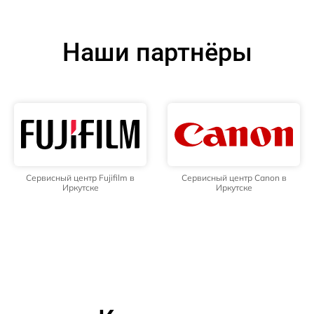
Наши партнёры
Сервисный центр Fujifilm в
Сервисный центр Canon в
Иркутске
Иркутске