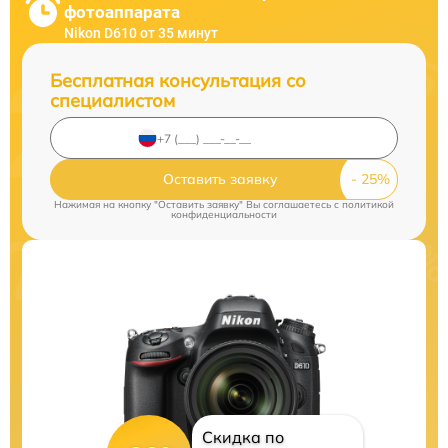
фотоаппарата
Nikon D610 от 35 минут
Бесплатная консультация со
специалистом
Оставить заявку
Нажимая на кнопку "Оставить заявку" Вы соглашаетесь c
политикой
конфиденциальности
Скидка по