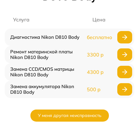
Услуга
Цена
Диагностика Nikon D810 Body
бесплатно
Ремонт материнской платы
3300 р
Nikon D810 Body
Замена CCD/CMOS матрицы
4300 р
Nikon D810 Body
Замена аккумулятора Nikon
500 р
D810 Body
У меня другая неисправность