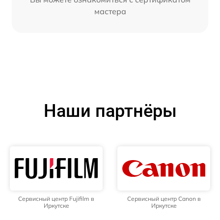
мастера
Наши партнёры
Сервисный центр Fujifilm в
Сервисный центр Canon в
Иркутске
Иркутске