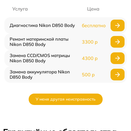
Услуга
Цена
Диагностика Nikon D850 Body
бесплатно
Ремонт материнской платы
3300 р
Nikon D850 Body
Замена CCD/CMOS матрицы
4300 р
Nikon D850 Body
Замена аккумулятора Nikon
500 р
D850 Body
У меня другая неисправность