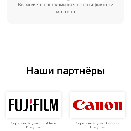
Вы можете ознакомиться с сертификатом
мастера
Наши партнёры
Сервисный центр Fujifilm в
Сервисный центр Canon в
Иркутске
Иркутске