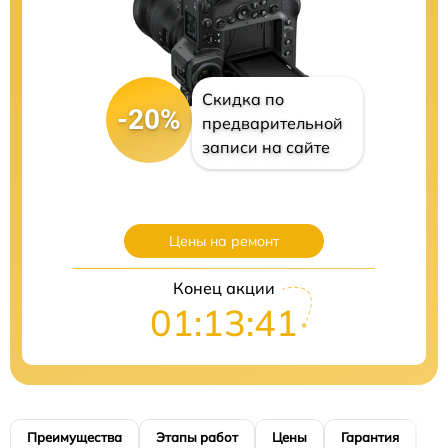
Скидка по
-20%
предварительной
записи на сайте
Цены на ремонт
Конец акции
01:13:40
Преимущества
Этапы работ
Цены
Гарантия
М