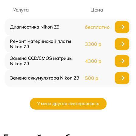
Услуга
Цена
Диагностика Nikon Z9
бесплатно
Ремонт материнской платы
3300 р
Nikon Z9
Замена CCD/CMOS матрицы
4300 р
Nikon Z9
Замена аккумулятора Nikon Z9
500 р
У меня другая неисправность