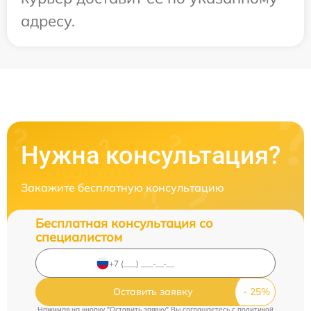
адресу.
Нужна консультация?
Закажите бесплатную консультацию
Бесплатная консультация со
специалистом
Оставить заявку
Нажимая на кнопку "Оставить заявку" Вы соглашаетесь c
политикой