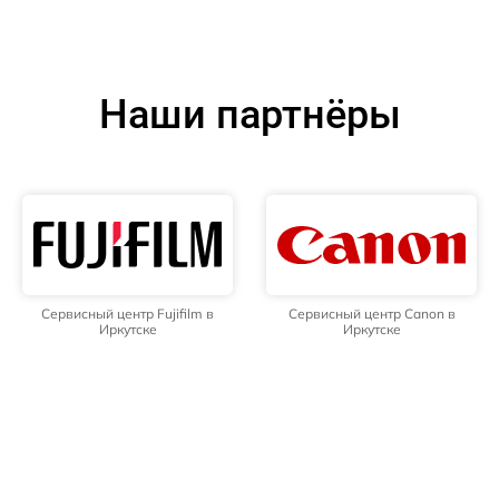
Наши партнёры
Сервисный центр Fujifilm в
Сервисный центр Canon в
Иркутске
Иркутске