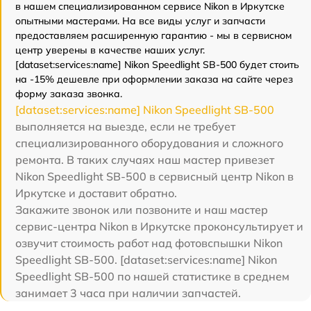
в нашем специализированном сервисе Nikon в Иркутске
опытными мастерами. На все виды услуг и запчасти
предоставляем расширенную гарантию - мы в сервисном
центр уверены в качестве наших услуг.
[dataset:services:name] Nikon Speedlight SB-500 будет стоить
на -15% дешевле при оформлении заказа на сайте через
форму заказа звонка.
[dataset:services:name] Nikon Speedlight SB-500
выполняется на выезде, если не требует
специализированного оборудования и сложного
ремонта. В таких случаях наш мастер привезет
Nikon Speedlight SB-500 в сервисный центр Nikon в
Иркутске и доставит обратно.
Закажите звонок или позвоните и наш мастер
сервис-центра Nikon в Иркутске проконсультирует и
озвучит стоимость работ над фотовспышки Nikon
Speedlight SB-500. [dataset:services:name] Nikon
Speedlight SB-500 по нашей статистике в среднем
занимает 3 часа при наличии запчастей.