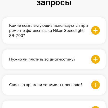
запросы
Какие комплектующие используются при
ремонте фотовспышки Nikon Speedlight
SB-700?
Нужно ли платить за диагностику?
Сколько времени занимает проверка?