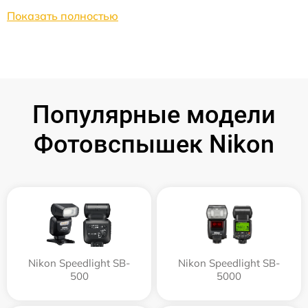
Показать полностью
Популярные модели
Фотовспышек Nikon
Nikon Speedlight SB-
Nikon Speedlight SB-
500
5000