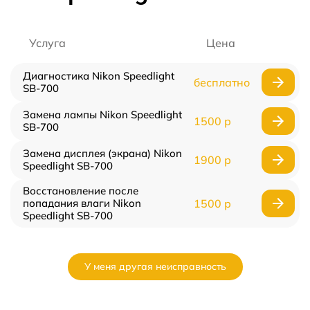
Услуга
Цена
Диагностика Nikon Speedlight
бесплатно
SB-700
Замена лампы Nikon Speedlight
1500 р
SB-700
Замена дисплея (экрана) Nikon
1900 р
Speedlight SB-700
Восстановление после
попадания влаги Nikon
1500 р
Speedlight SB-700
У меня другая неисправность