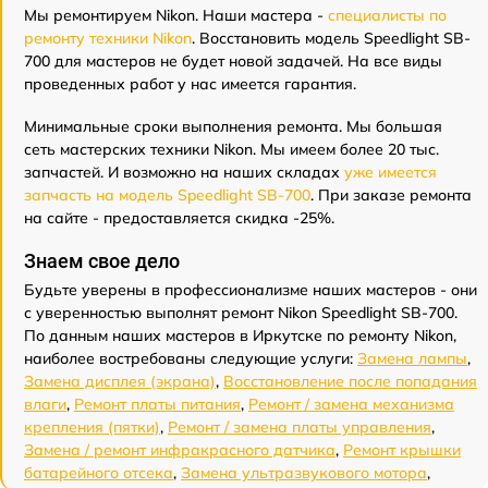
Мы ремонтируем Nikon. Наши мастера -
специалисты по
ремонту техники Nikon
. Восстановить модель Speedlight SB-
700 для мастеров не будет новой задачей. На все виды
проведенных работ у нас имеется гарантия.
Минимальные сроки выполнения ремонта. Мы большая
сеть мастерских техники Nikon. Мы имеем более 20 тыс.
запчастей. И возможно на наших складах
уже имеется
запчасть на модель Speedlight SB-700
. При заказе ремонта
на сайте - предоставляется скидка -25%.
Знаем свое дело
Будьте уверены в профессионализме наших мастеров - они
с уверенностью выполнят ремонт Nikon Speedlight SB-700.
По данным наших мастеров в Иркутске по ремонту Nikon,
наиболее востребованы следующие услуги:
Замена лампы
,
Замена дисплея (экрана)
,
Восстановление после попадания
влаги
,
Ремонт платы питания
,
Ремонт / замена механизма
крепления (пятки)
,
Ремонт / замена платы управления
,
Замена / ремонт инфракрасного датчика
,
Ремонт крышки
батарейного отсека
,
Замена ультразвукового мотора
,