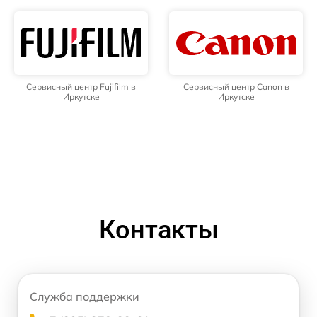
Сервисный центр Fujifilm в
Сервисный центр Canon в
Иркутске
Иркутске
Контакты
Служба поддержки