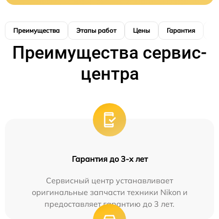
Преимущества
Этапы работ
Цены
Гарантия
М
Преимущества сервис-
центра
Гарантия до 3-х лет
Сервисный центр устанавливает
оригинальные запчасти техники Nikon и
предоставляет гарантию до 3 лет.