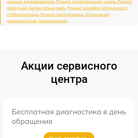
кольца зуммирования
,
Ремонт механических узлов
,
Ремонт
передней линзы объектива
,
Ремонт шлейфа оптического
стабилизатора
,
Ремонт электроники
,
Устранение
механических повреждений
.
Акции сервисного
центра
Бесплатная диагностика в день
обращения