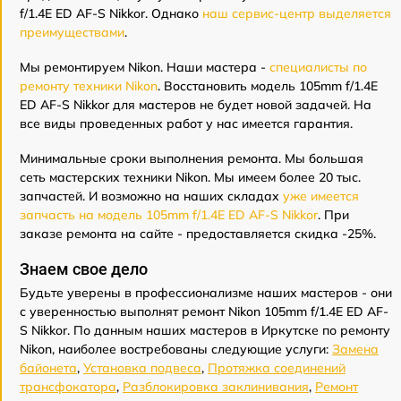
f/1.4E ED AF-S Nikkor. Однако
наш сервис-центр выделяется
преимуществами
.
Мы ремонтируем Nikon. Наши мастера -
специалисты по
ремонту техники Nikon
. Восстановить модель 105mm f/1.4E
ED AF-S Nikkor для мастеров не будет новой задачей. На
все виды проведенных работ у нас имеется гарантия.
Минимальные сроки выполнения ремонта. Мы большая
сеть мастерских техники Nikon. Мы имеем более 20 тыс.
запчастей. И возможно на наших складах
уже имеется
запчасть на модель 105mm f/1.4E ED AF-S Nikkor
. При
заказе ремонта на сайте - предоставляется скидка -25%.
Знаем свое дело
Будьте уверены в профессионализме наших мастеров - они
с уверенностью выполнят ремонт Nikon 105mm f/1.4E ED AF-
S Nikkor. По данным наших мастеров в Иркутске по ремонту
Nikon, наиболее востребованы следующие услуги:
Замена
байонета
,
Установка подвеса
,
Протяжка соединений
трансфокатора
,
Разблокировка заклинивания
,
Ремонт