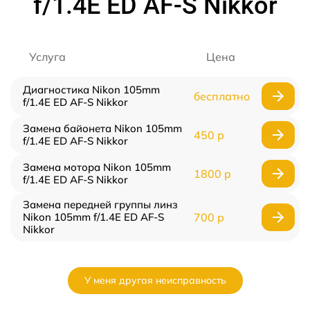
f/1.4E ED AF-S Nikkor
Услуга
Цена
Диагностика Nikon 105mm
бесплатно
f/1.4E ED AF-S Nikkor
Замена байонета Nikon 105mm
450 р
f/1.4E ED AF-S Nikkor
Замена мотора Nikon 105mm
1800 р
f/1.4E ED AF-S Nikkor
Замена передней группы линз
Nikon 105mm f/1.4E ED AF-S
700 р
Nikkor
У меня другая неисправность