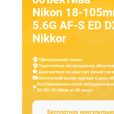
Nikon 18-105mm
5.6G AF-S ED D
Nikkor
Официальный сервис
Гарантийное обслуживание
объектив
Диагностика за наш счет,
ремонт по
Бесплатный выезд курьера
в день о
Восстановление после попадания вла
ED DX VR Nikkor от 35 минут
Бесплатная консультаци