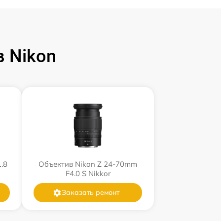
 Nikon
.8
Объектив Nikon Z 24-70mm
F4.0 S Nikkor
Заказать ремонт