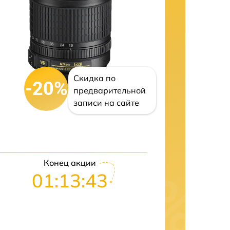
Скидка по
-20%
предварительной
записи на сайте
Конец акции
01:13:42