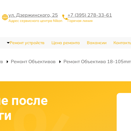
ул. Дзержинского, 25
+7 (395) 278-33-61
Адрес сервисного центра Nikon
Горячая линия
Ремонт устройств
Цена ремонта
Вакансии
Контакт
тв
Ремонт Объективов
Ремонт Объектива 18-105mm f
е после
ги