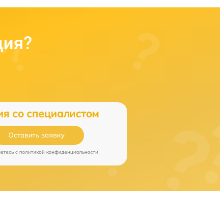
ция?
ия со специалистом
Оставить заявку
аетесь c
политикой конфиденциальности