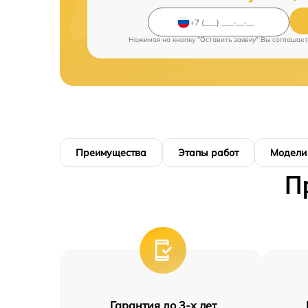
Нажимая на кнопку "Оставить заявку" Вы соглашает
Преимущества
Этапы работ
Модели
П
Гарантия до 3-х лет