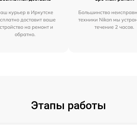
аш курьер в Иркутске
Большинство неисправн
сплатно доставит ваше
техники Nikon мы устра
стройство на ремонт и
течение 2 часов.
обратно.
Этапы работы