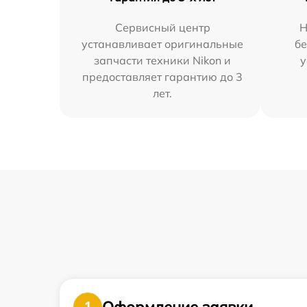
Сервисный центр
Н
устанавливает оригинальные
бе
запчасти техники Nikon и
у
предоставляет гарантию до 3
лет.
Оформление заявки
1