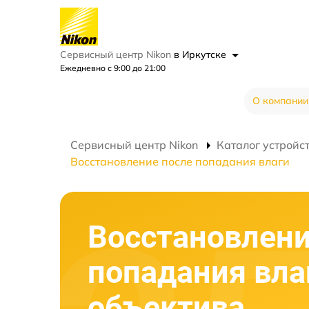
Сервисный центр Nikon
в Иркутске
Ежедневно с 9:00 до 21:00
О компании
Сервисный центр Nikon
Каталог устройс
Восстановление после попадания влаги
Восстановлени
попадания вла
объектива