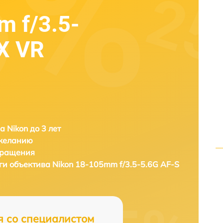
 f/3.5-
X VR
а Nikon до 3 лет
 желанию
бращения
ги объектива
Nikon 18-105mm f/3.5-5.6G AF-S
я со специалистом