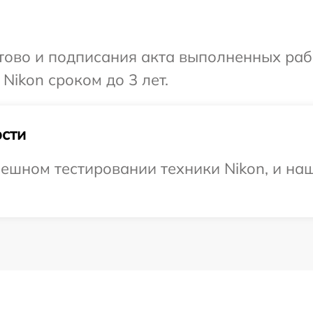
готово и подписания акта выполненных р
Nikon сроком до 3 лет.
сти
ешном тестировании техники Nikon, и наш