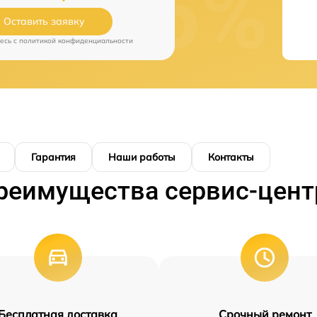
Оставить заявку
есь c
политикой конфиденциальности
Гарантия
Наши работы
Контакты
реимущества сервис-цент
Бесплатная доставка
Срочный ремонт