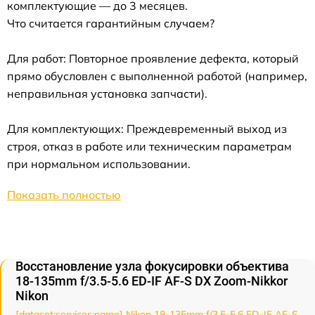
комплектующие — до 3 месяцев.
Что считается гарантийным случаем?
Для работ: Повторное проявление дефекта, который
прямо обусловлен с выполненной работой (например,
неправильная установка запчасти).
Для комплектующих: Преждевременный выход из
строя, отказ в работе или техническим параметрам
при нормальном использовании.
Показать полностью
Восстановление узла фокусировки объектива
18-135mm f/3.5-5.6 ED-IF AF-S DX Zoom-Nikkor
Nikon
[dataset:services:name] Nikon 18-135mm f/3.5-5.6 ED-IF AF-S