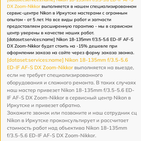
DX Zoom-Nikkor
выполняется в нашем специализированном
сервис-центре Nikon в Иркутске мастерами с огромным
опытом - от 5 лет. На все виды работ и запчасти
предоставляем расширенную гарантию - мы в сервисном
центр уверены в качестве наших работ.
[dataset:services:name] Nikon 18-135mm f/3.5-5.6 ED-IF AF-S
DX Zoom-Nikkor будет стоить на -15% дешевле при
оформлении заказа на сайте через форму заказа звонка.
[dataset:services:name] Nikon 18-135mm f/3.5-5.6
ED-IF AF-S DX Zoom-Nikkor
выполняется на выезде,
если не требует специализированного
оборудования и сложного ремонта. В таких случаях
наш мастер привезет Nikon 18-135mm f/3.5-5.6 ED-
IF AF-S DX Zoom-Nikkor в сервисный центр Nikon в
Иркутске и привезет обратно.
Закажите звонок или позвоните и наш сотрудник сц
Nikon в Иркутске проконсультирует и рассчитает
стоимость работ над объектива Nikon 18-135mm
f/3.5-5.6 ED-IF AF-S DX Zoom-Nikkor.