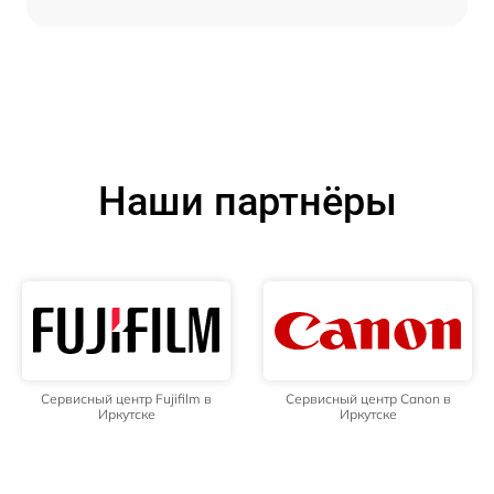
Наши партнёры
Сервисный центр Fujifilm в
Сервисный центр Canon в
Иркутске
Иркутске