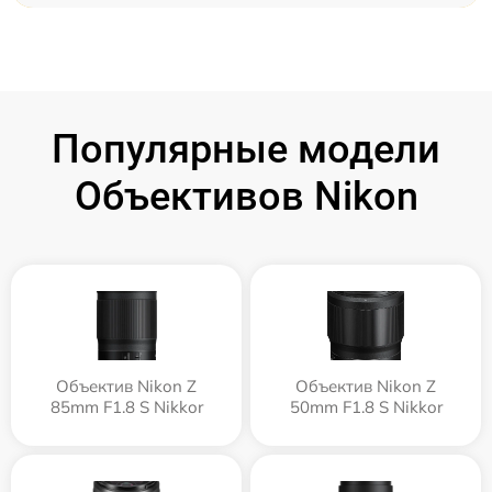
Популярные модели
Объективов Nikon
Объектив Nikon Z
Объектив Nikon Z
85mm F1.8 S Nikkor
50mm F1.8 S Nikkor