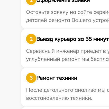
Оставьте заявку на сайте серв
деталей ремонта Вашего устрой
Выезд курьера за 35 минут
2
Сервисный инженер приедет в у
углубленный ремонт мы бесплат
Ремонт техники
3
После детального анализа мы с
восстановлению техники.