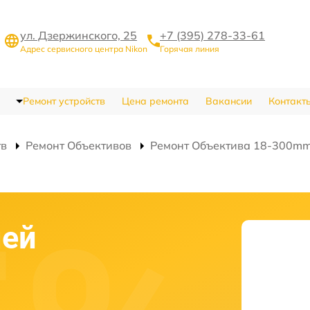
ул. Дзержинского, 25
+7 (395) 278-33-61
Адрес сервисного центра Nikon
Горячая линия
Ремонт устройств
Цена ремонта
Вакансии
Контакт
тв
Ремонт Объективов
Ремонт Объектива 18-300mm 
ней