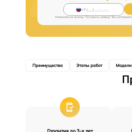
Нажимая на кнопку "Оставить заявку" Вы соглашает
Преимущества
Этапы работ
Модели
П
Гарантия до 3-х лет