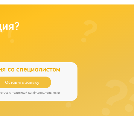
ция?
ия со специалистом
Оставить заявку
аетесь c
политикой конфиденциальности