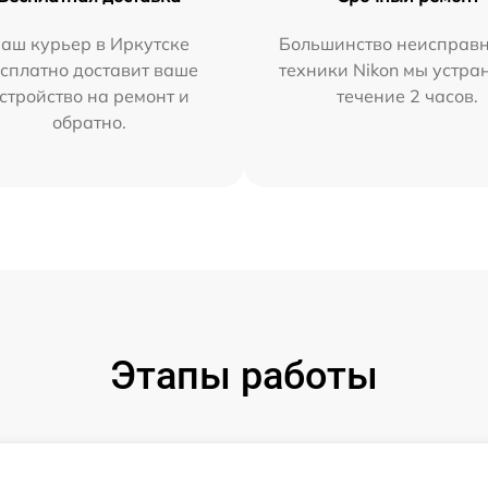
аш курьер в Иркутске
Большинство неисправн
сплатно доставит ваше
техники Nikon мы устра
стройство на ремонт и
течение 2 часов.
обратно.
Этапы работы