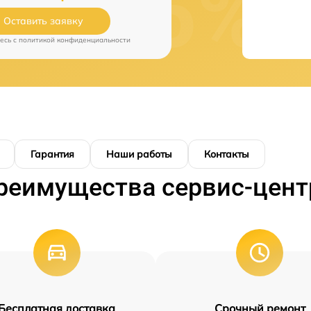
Оставить заявку
есь c
политикой конфиденциальности
Гарантия
Наши работы
Контакты
реимущества сервис-цент
Бесплатная доставка
Срочный ремонт