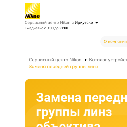
Сервисный центр Nikon
в Иркутске
Ежедневно с 9:00 до 21:00
О компании
Сервисный центр Nikon
Каталог устройс
Замена передней группы линз
Замена перед
группы линз
объектива