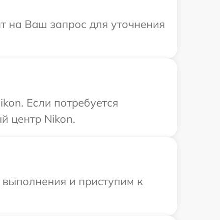
ит на Ваш запрос для уточнения
kon. Если потребуется
й центр Nikon.
и выполнения и приступим к