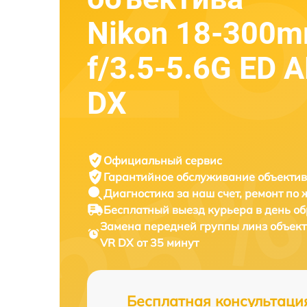
Nikon 18-300
f/3.5-5.6G ED 
DX
Официальный сервис
Гарантийное обслуживание
объектив
Диагностика за наш счет,
ремонт по
Бесплатный выезд курьера
в день о
Замена передней группы линз объек
VR DX от 35 минут
Бесплатная консультаци