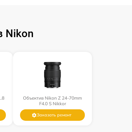
 Nikon
.8
Объектив Nikon Z 24-70mm
F4.0 S Nikkor
Заказать ремонт