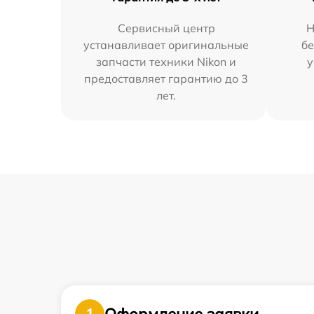
Сервисный центр
Н
устанавливает оригинальные
бе
запчасти техники Nikon и
у
предоставляет гарантию до 3
лет.
Оформление заявки
1