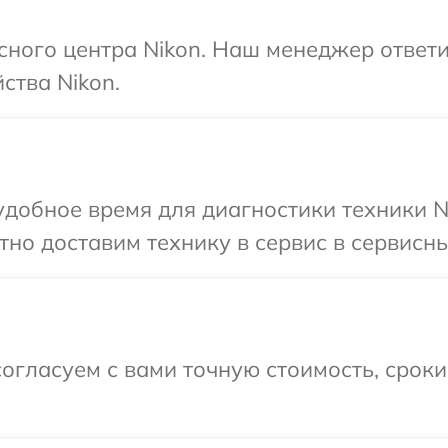
исного центра Nikon. Наш менеджер ответ
ства Nikon.
добное время для диагностики техники Ni
но доставим технику в сервис в сервисны
огласуем с вами точную стоимость, срок