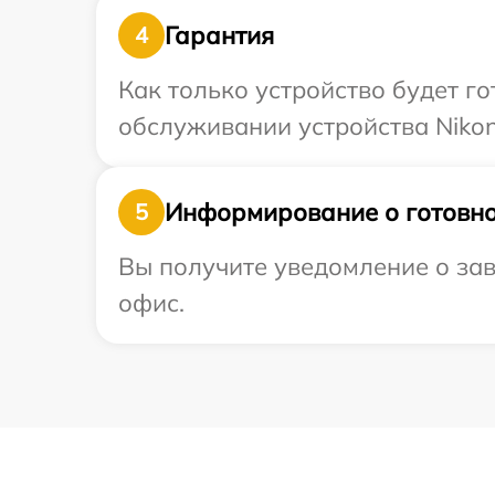
Гарантия
4
Как только устройство будет г
обслуживании устройства Nikon
Информирование о готовно
5
Вы получите уведомление о зав
офис.