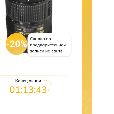
Скидка по
-20%
предварительной
записи на сайте
Конец акции
01:13:42