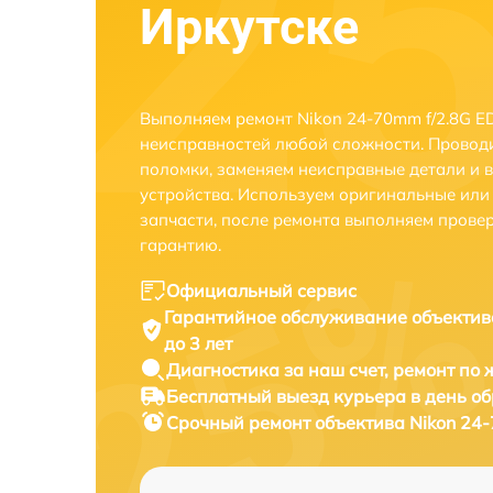
Иркутске
Выполняем ремонт Nikon 24-70mm f/2.8G ED
неисправностей любой сложности. Проводи
поломки, заменяем неисправные детали и 
устройства. Используем оригинальные ил
запчасти, после ремонта выполняем прове
гарантию.
Официальный сервис
Гарантийное обслуживание
объектив
до 3 лет
Диагностика за наш счет,
ремонт по
Бесплатный выезд курьера
в день о
Срочный ремонт
объектива Nikon 24-