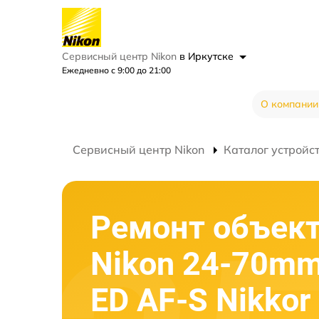
Сервисный центр Nikon
в Иркутске
Ежедневно с 9:00 до 21:00
О компании
Сервисный центр Nikon
Каталог устройс
Ремонт объек
Nikon 24-70mm
ED AF-S Nikkor