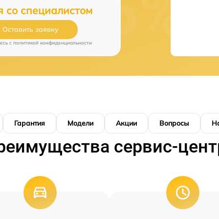
я со специалистом
Оставить заявку
есь c
политикой конфиденциальности
Гарантия
Модели
Акции
Вопросы
Н
реимущества сервис-цент