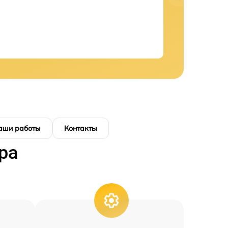
аши работы
Контакты
ра