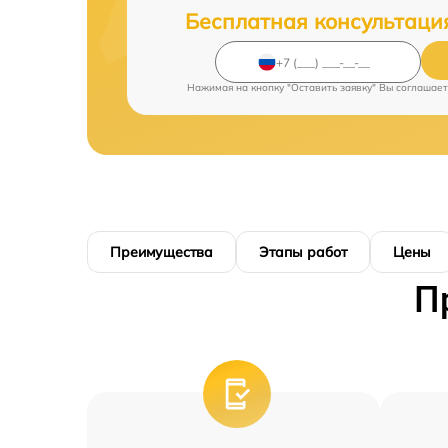
Бесплатная консультаци
Нажимая на кнопку "Оставить заявку" Вы соглашает
Преимущества
Этапы работ
Цены
П