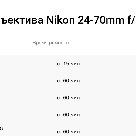
ъектива Nikon 24-70mm f/2
Время ремонта
от 15 мин
от 60 мин
-
от 60 мин
от 60 мин
8G
от 60 мин