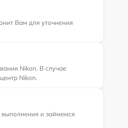
вонит Вам для уточнения
ания Nikon. В случае
центр Nikon.
и выполнения и займемся