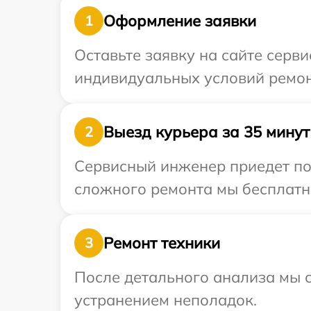
Оформление заявки
1
Оставьте заявку на сайте серв
индивидуальных условий ремон
Выезд курьера за 35 минут
2
Сервисный инженер приедет по 
сложного ремонта мы бесплатно
Ремонт техники
3
После детального анализа мы с
устранением неполадок.