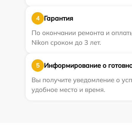
Гарантия
4
По окончании ремонта и оплат
Nikon сроком до 3 лет.
Информирование о готовно
5
Вы получите уведомление о усп
удобное место и время.