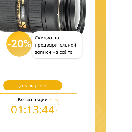
Скидка по
-20%
предварительной
записи на сайте
Цены на ремонт
Конец акции
01:13:43