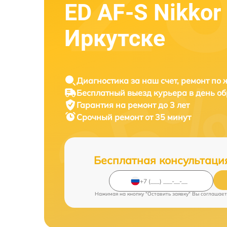
ED AF-S Nikkor
Иркутске
Диагностика за наш счет, ремонт по
Бесплатный выезд курьера в день о
Гарантия на ремонт до 3 лет
Срочный ремонт от 35 минут
Бесплатная консультаци
Нажимая на кнопку "Оставить заявку" Вы соглашает