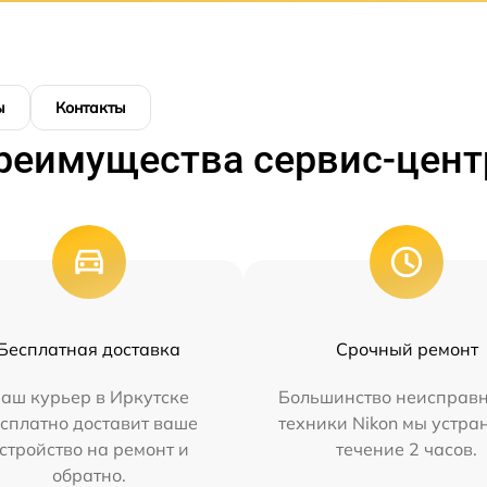
ы
Контакты
реимущества сервис-цент
Бесплатная доставка
Срочный ремонт
аш курьер в Иркутске
Большинство неисправн
сплатно доставит ваше
техники Nikon мы устра
стройство на ремонт и
течение 2 часов.
обратно.