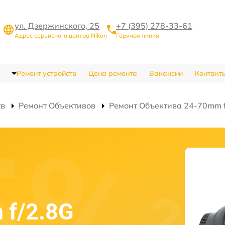
ул. Дзержинского, 25
+7 (395) 278-33-61
Адрес сервисного центра Nikon
Горячая линия
Ремонт устройств
Цена ремонта
Вакансии
Контакт
тв
Ремонт Объективов
Ремонт Объектива 24-70mm f/
 f/2.8G