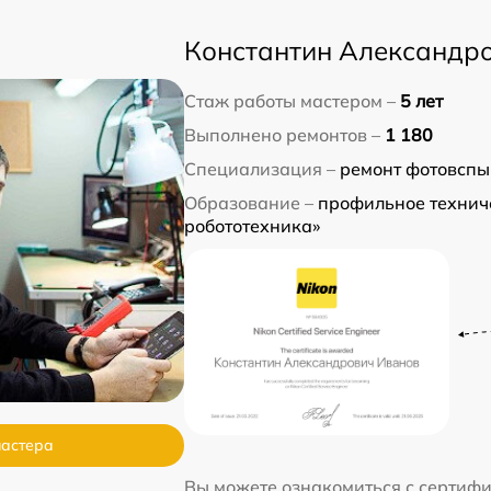
Константин Александр
Стаж работы мастером –
5 лет
Выполнено ремонтов –
1 180
Специализация –
ремонт фотовспы
Образование –
профильное технич
робототехника»
мастера
Вы можете ознакомиться с сертиф