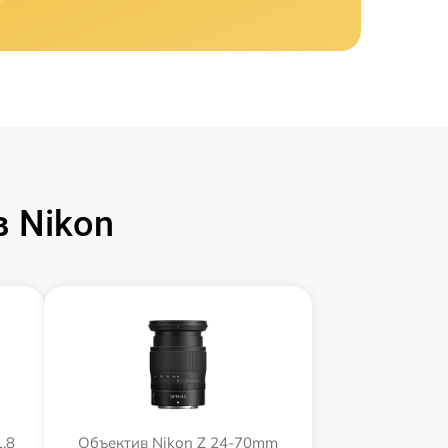
 Nikon
.8
Объектив Nikon Z 24-70mm