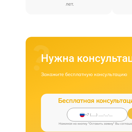
лет.
Нужна консульта
Закажите бесплатную консультацию
Бесплатная консультац
Нажимая на кнопку "Оставить заявку" Вы соглаш