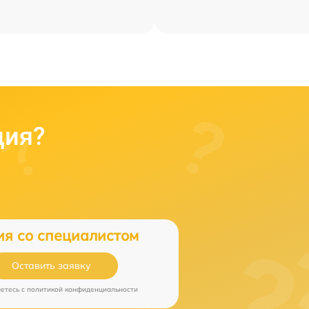
ция?
ия со специалистом
Оставить заявку
аетесь c
политикой конфиденциальности