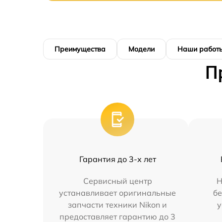
Преимущества
Модели
Наши работ
П
Гарантия до 3-х лет
Сервисный центр
Н
устанавливает оригинальные
бе
запчасти техники Nikon и
у
предоставляет гарантию до 3