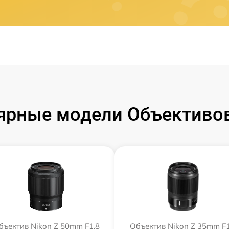
ярные модели Объективов
бъектив Nikon Z 50mm F1.8
Объектив Nikon Z 35mm F1