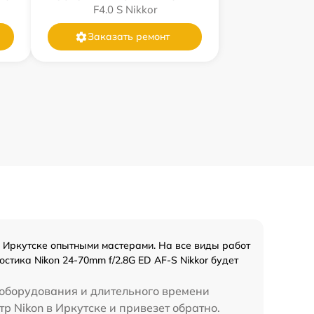
F4.0 S Nikkor
Заказать ремонт
 Иркутске опытными мастерами. На все виды работ
тика Nikon 24-70mm f/2.8G ED AF-S Nikkor будет
 оборудования и длительного времени
р Nikon в Иркутске и привезет обратно.