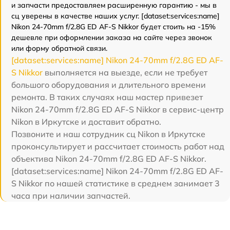
и запчасти предоставляем расширенную гарантию - мы в
сц уверены в качестве наших услуг. [dataset:services:name]
Nikon 24-70mm f/2.8G ED AF-S Nikkor будет стоить на -15%
дешевле при оформлении заказа на сайте через звонок
или форму обратной связи.
[dataset:services:name] Nikon 24-70mm f/2.8G ED AF-
S Nikkor
выполняется на выезде, если не требует
большого оборудования и длительного времени
ремонта. В таких случаях наш мастер привезет
Nikon 24-70mm f/2.8G ED AF-S Nikkor в сервис-центр
Nikon в Иркутске и доставит обратно.
Позвоните и наш сотрудник сц Nikon в Иркутске
проконсультирует и рассчитает стоимость работ над
объектива Nikon 24-70mm f/2.8G ED AF-S Nikkor.
[dataset:services:name] Nikon 24-70mm f/2.8G ED AF-
S Nikkor по нашей статистике в среднем занимает 3
часа при наличии запчастей.