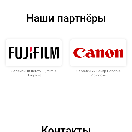
Наши партнёры
Сервисный центр Fujifilm в
Сервисный центр Canon в
Иркутске
Иркутске
Контакты