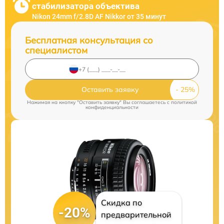
стабилизатора объектива
Nikon 24mm f/2.8D AF Nikkor от 35 минут
Бесплатная консультация со
специалистом
Оставить заявку
Нажимая на кнопку "Оставить заявку" Вы соглашаетесь c
политикой
конфиденциальности
Скидка по
-20%
предварительной