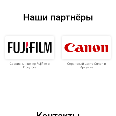
Наши партнёры
Сервисный центр Fujifilm в
Сервисный центр Canon в
Иркутске
Иркутске
Контакты