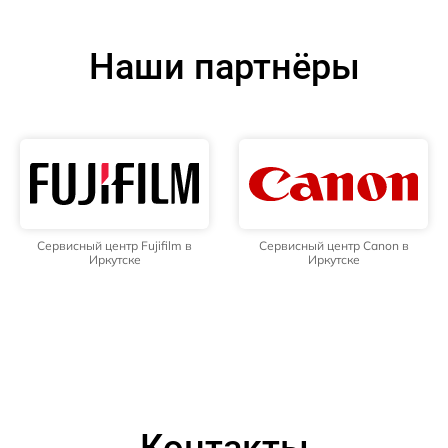
Наши партнёры
Сервисный центр Fujifilm в
Сервисный центр Canon в
Иркутске
Иркутске
Контакты