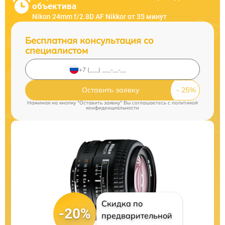
объектива
Nikon 24mm f/2.8D AF Nikkor от 35 минут
Бесплатная консультация со
специалистом
Оставить заявку
Нажимая на кнопку "Оставить заявку" Вы соглашаетесь c
политикой
конфиденциальности
Скидка по
-20%
предварительной