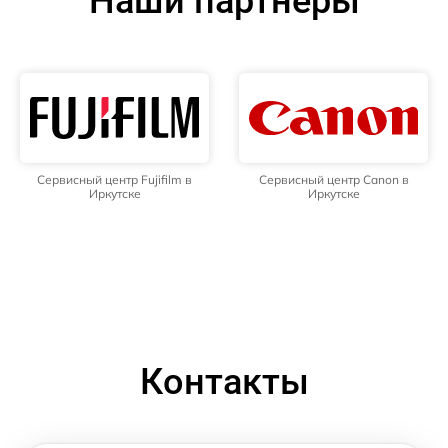
Наши партнёры
Сервисный центр Fujifilm в
Сервисный центр Canon в
Иркутске
Иркутске
Контакты