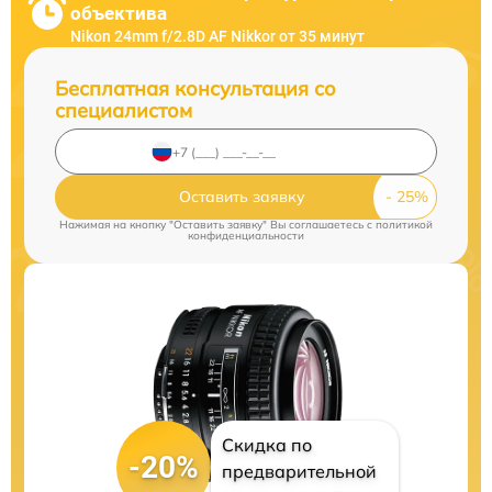
объектива
Nikon 24mm f/2.8D AF Nikkor от 35 минут
Бесплатная консультация со
специалистом
Оставить заявку
Нажимая на кнопку "Оставить заявку" Вы соглашаетесь c
политикой
конфиденциальности
Скидка по
-20%
предварительной