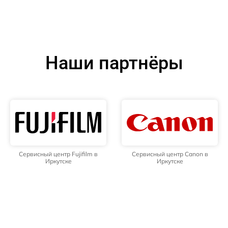
Наши партнёры
Сервисный центр Fujifilm в
Сервисный центр Canon в
Иркутске
Иркутске