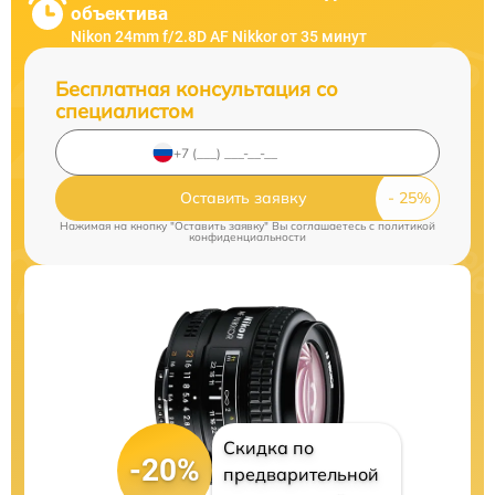
объектива
Nikon 24mm f/2.8D AF Nikkor от 35 минут
Бесплатная консультация со
специалистом
Оставить заявку
Нажимая на кнопку "Оставить заявку" Вы соглашаетесь c
политикой
конфиденциальности
Скидка по
-20%
предварительной