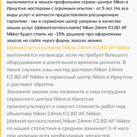
выполняется в нашем профильном сервис-центре Nikon в
Иркутске мастерами с огромным опытом - от 5 лет. На все
виды услуг и запчасти предоставляем расширенную
гарантию - мы в сервисном центр уверены в качестве
наших услуг. [dataset:services:name] Nikon 24mm f/2.8D AF
Nikkor будет стоить на -15% дешевле при оформлении
заказа на сайте через форму заказа звонка.
[dataset:services:name] Nikon 24mm f/2.8D AF Nikkor
выполняется на выезде, если не требует большого
оборудования и длительного времени ремонта. В
таких случаях наш мастер доставит Nikon 24mm
f/2.8D AF Nikkor в сервисный центр Nikon в Иркутске
и доставит обратно.
Закажите звонок или позвоните и наш сотрудник
сервисного центра Nikon в Иркутске
проконсультирует и озвучит стоимость работ над
объектива Nikon 24mm f/2.8D AF Nikkor.
[dataset:services:name] Nikon 24mm f/2.8D AF Nikkor
по нашей статистике в среднем занимает 3-4 часа
при наличии всех необходимых запчастей.