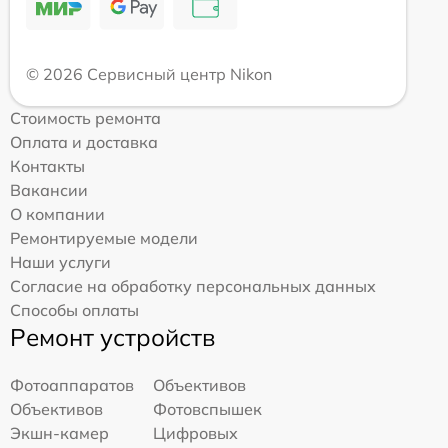
© 2026 Сервисный центр Nikon
Стоимость ремонта
Оплата и доставка
Контакты
Вакансии
О компании
Ремонтируемые модели
Наши услуги
Согласие на обработку персональных данных
Способы оплаты
Ремонт устройств
Фотоаппаратов
Объективов
Объективов
Фотовспышек
Экшн-камер
Цифровых