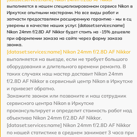
выполняется в нашем специализированном сервисе Nikon в
Иркутске опытными мастерами. На все виды работ и
запчасти предоставляем расширенную гарантию - мы в сц
уверены в качестве наших услуг. [dataset:services:name]
Nikon 24mm f/2.8D AF Nikkor будет стоить на -15% дешевле
при оформлении заказа на сайте через форму заказа
звонка.
[dataset:services:name] Nikon 24mm f/2.8D AF Nikkor
выполняется на выезде, если не требует большого
оборудования и длительного времени ремонта. В
таких случаях наш мастер доставит Nikon 24mm
f/2.8D AF Nikkor в сервисный центр Nikon в Иркутске
и привезет обратно.
Закажите звонок или позвоните и наш сотрудник
сервисного центра Nikon в Иркутске
проконсультирует и определит стоимость работ над
объектива Nikon 24mm f/2.8D AF Nikkor.
[dataset:services:name] Nikon 24mm f/2.8D AF Nikkor
по нашей статистике в среднем занимает 3 часа при