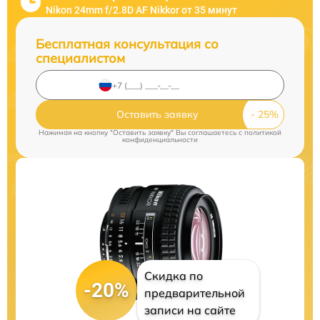
Nikon 24mm f/2.8D AF Nikkor от 35 минут
Бесплатная консультация со
специалистом
Оставить заявку
Нажимая на кнопку "Оставить заявку" Вы соглашаетесь c
политикой
конфиденциальности
Скидка по
-20%
предварительной
записи на сайте