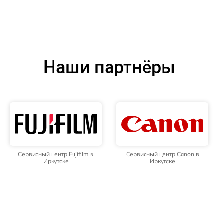
Наши партнёры
Сервисный центр Fujifilm в
Сервисный центр Canon в
Иркутске
Иркутске