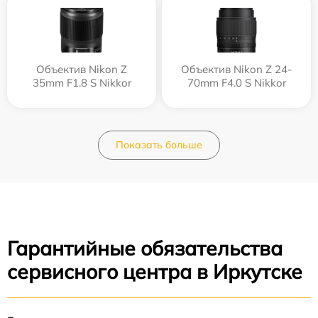
Объектив Nikon Z
Объектив Nikon Z 24-
35mm F1.8 S Nikkor
70mm F4.0 S Nikkor
Показать больше
Гарантийные обязательства
сервисного центра в Иркутске