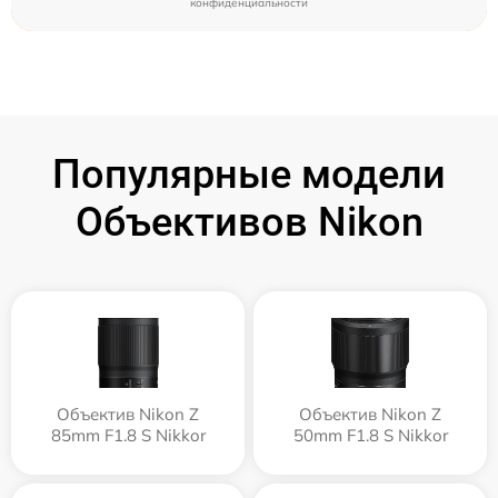
конфиденциальности
Популярные модели
Объективов Nikon
Объектив Nikon Z
Объектив Nikon Z
85mm F1.8 S Nikkor
50mm F1.8 S Nikkor