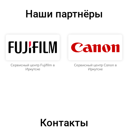
Наши партнёры
Сервисный центр Fujifilm в
Сервисный центр Canon в
Иркутске
Иркутске
Контакты