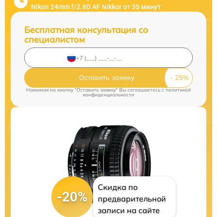
Nikon 24mm f/2.8D AF Nikkor от 35 минут
Бесплатная консультация со
специалистом
Оставить заявку
Нажимая на кнопку "Оставить заявку" Вы соглашаетесь c
политикой
конфиденциальности
Скидка по
-20%
предварительной
записи на сайте