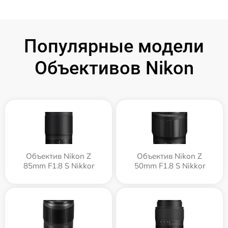
Популярные модели
Объективов Nikon
Объектив Nikon Z
Объектив Nikon Z
85mm F1.8 S Nikkor
50mm F1.8 S Nikkor