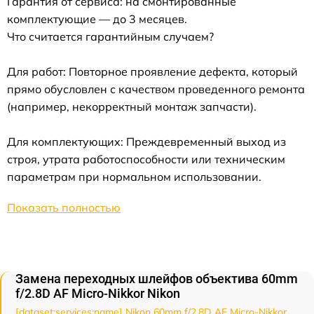
Гарантия от сервиса: на смонтированные
комплектующие — до 3 месяцев.
Что считается гарантийным случаем?
Для работ: Повторное проявление дефекта, который
прямо обусловлен с качеством проведенного ремонта
(например, некорректный монтаж запчасти).
Для комплектующих: Преждевременный выход из
строя, утрата работоспособности или техническим
параметрам при нормальном использовании.
Показать полностью
Замена переходных шлейфов объектива 60mm
f/2.8D AF Micro-Nikkor Nikon
[dataset:services:name] Nikon 60mm f/2.8D AF Micro-Nikkor