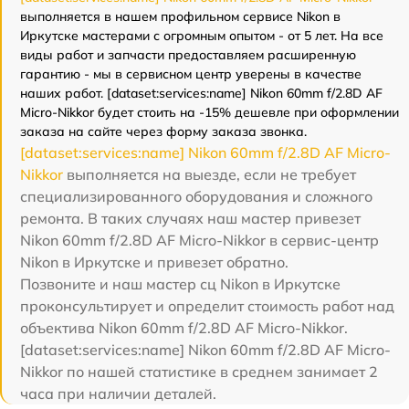
выполняется в нашем профильном сервисе Nikon в
Иркутске мастерами с огромным опытом - от 5 лет. На все
виды работ и запчасти предоставляем расширенную
гарантию - мы в сервисном центр уверены в качестве
наших работ. [dataset:services:name] Nikon 60mm f/2.8D AF
Micro-Nikkor будет стоить на -15% дешевле при оформлении
заказа на сайте через форму заказа звонка.
[dataset:services:name] Nikon 60mm f/2.8D AF Micro-
Nikkor
выполняется на выезде, если не требует
специализированного оборудования и сложного
ремонта. В таких случаях наш мастер привезет
Nikon 60mm f/2.8D AF Micro-Nikkor в сервис-центр
Nikon в Иркутске и привезет обратно.
Позвоните и наш мастер сц Nikon в Иркутске
проконсультирует и определит стоимость работ над
объектива Nikon 60mm f/2.8D AF Micro-Nikkor.
[dataset:services:name] Nikon 60mm f/2.8D AF Micro-
Nikkor по нашей статистике в среднем занимает 2
часа при наличии деталей.