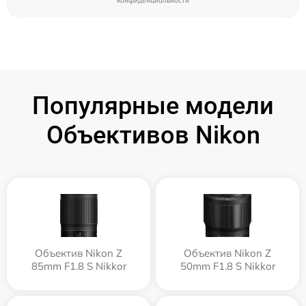
конфиденциальности
Популярные модели
Объективов Nikon
Объектив Nikon Z
Объектив Nikon Z
85mm F1.8 S Nikkor
50mm F1.8 S Nikkor