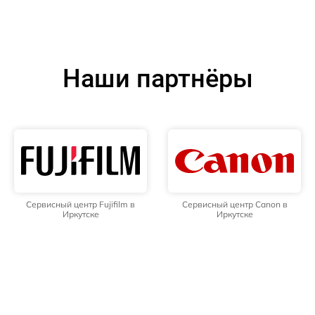
Наши партнёры
Сервисный центр Fujifilm в
Сервисный центр Canon в
Иркутске
Иркутске