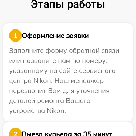
Этапы работы
Оформление заявки
1
Заполните форму обратной связи
или позвоните нам по номеру,
указанному на сайте сервисного
центра Nikon. Наш менеджер
перезвонит Вам для уточнения
деталей ремонта Вашего
устройства Nikon.
Выезд курьера за 35 минут
2