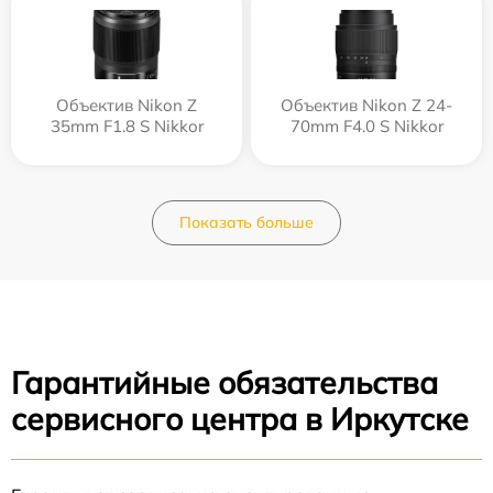
Объектив Nikon Z
Объектив Nikon Z 24-
35mm F1.8 S Nikkor
70mm F4.0 S Nikkor
Показать больше
Гарантийные обязательства
сервисного центра в Иркутске