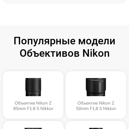
Популярные модели
Объективов Nikon
Объектив Nikon Z
Объектив Nikon Z
85mm F1.8 S Nikkor
50mm F1.8 S Nikkor