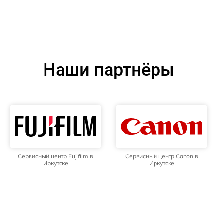
Наши партнёры
Сервисный центр Fujifilm в
Сервисный центр Canon в
Иркутске
Иркутске