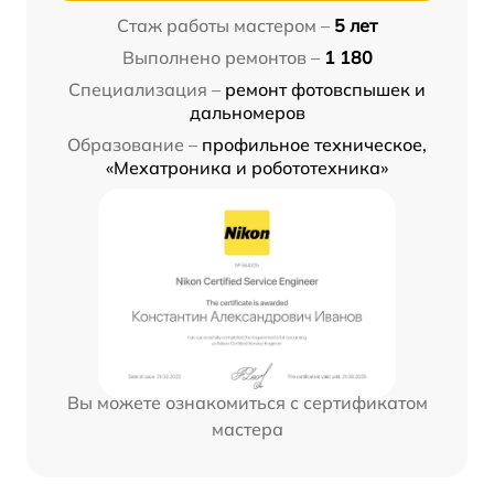
Стаж работы мастером –
5 лет
Выполнено ремонтов –
1 180
Специализация –
ремонт фотовспышек и
дальномеров
Образование –
профильное техническое,
«Мехатроника и робототехника»
Вы можете ознакомиться с сертификатом
мастера