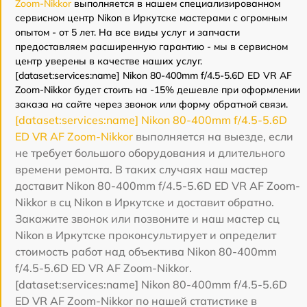
Zoom-Nikkor
выполняется в нашем специализированном
сервисном центр Nikon в Иркутске мастерами с огромным
опытом - от 5 лет. На все виды услуг и запчасти
предоставляем расширенную гарантию - мы в сервисном
центр уверены в качестве наших услуг.
[dataset:services:name] Nikon 80-400mm f/4.5-5.6D ED VR AF
Zoom-Nikkor будет стоить на -15% дешевле при оформлении
заказа на сайте через звонок или форму обратной связи.
[dataset:services:name] Nikon 80-400mm f/4.5-5.6D
ED VR AF Zoom-Nikkor
выполняется на выезде, если
не требует большого оборудования и длительного
времени ремонта. В таких случаях наш мастер
доставит Nikon 80-400mm f/4.5-5.6D ED VR AF Zoom-
Nikkor в сц Nikon в Иркутске и доставит обратно.
Закажите звонок или позвоните и наш мастер сц
Nikon в Иркутске проконсультирует и определит
стоимость работ над объектива Nikon 80-400mm
f/4.5-5.6D ED VR AF Zoom-Nikkor.
[dataset:services:name] Nikon 80-400mm f/4.5-5.6D
ED VR AF Zoom-Nikkor по нашей статистике в