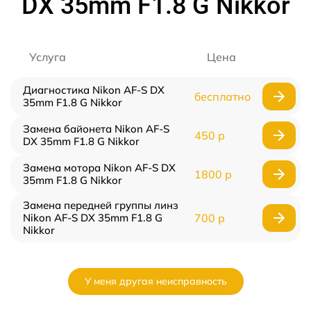
DX 35mm F1.8 G Nikkor
Услуга
Цена
Диагностика Nikon AF-S DX
бесплатно
35mm F1.8 G Nikkor
Замена байонета Nikon AF-S
450 р
DX 35mm F1.8 G Nikkor
Замена мотора Nikon AF-S DX
1800 р
35mm F1.8 G Nikkor
Замена передней группы линз
Nikon AF-S DX 35mm F1.8 G
700 р
Nikkor
У меня другая неисправность