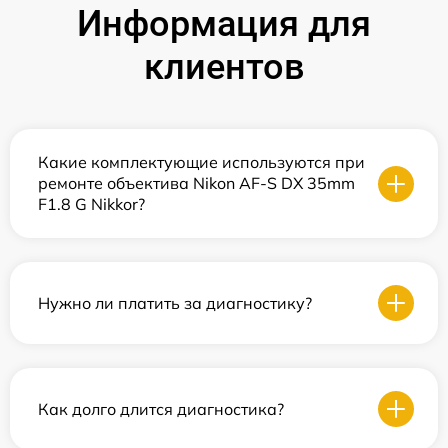
Информация для
клиентов
Какие комплектующие используются при
ремонте объектива Nikon AF-S DX 35mm
F1.8 G Nikkor?
Нужно ли платить за диагностику?
Как долго длится диагностика?