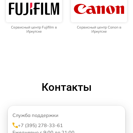
Сервисный центр Fujifilm в
Сервисный центр Canon в
Иркутске
Иркутске
Контакты
Служба поддержки
+7 (395) 278-33-61
Ежедневно с 9:00 до 21:00