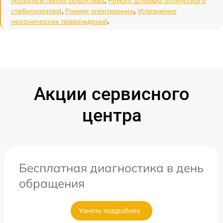
передней линзы объектива
,
Ремонт шлейфа оптического
стабилизатора
,
Ремонт электроники
,
Устранение
механических повреждений
.
Акции сервисного
центра
Бесплатная диагностика в день
обращения
Узнать подробнее