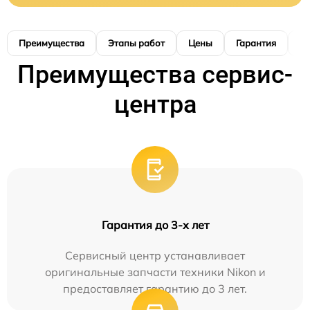
Преимущества
Этапы работ
Цены
Гарантия
М
Преимущества сервис-
центра
Гарантия до 3-х лет
Сервисный центр устанавливает
оригинальные запчасти техники Nikon и
предоставляет гарантию до 3 лет.