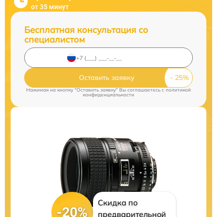
от 35 минут
Бесплатная консультация со
специалистом
Оставить заявку
Нажимая на кнопку "Оставить заявку" Вы соглашаетесь c
политикой
конфиденциальности
Скидка по
-20%
предварительной