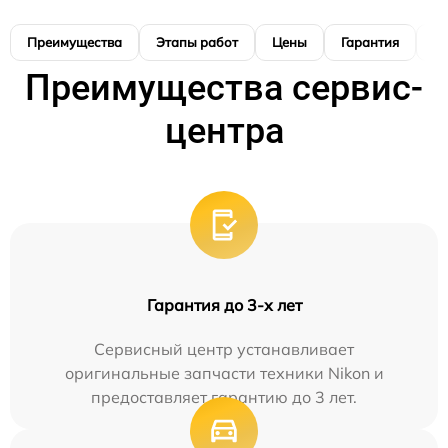
Преимущества
Этапы работ
Цены
Гарантия
М
Преимущества сервис-
центра
Гарантия до 3-х лет
Сервисный центр устанавливает
оригинальные запчасти техники Nikon и
предоставляет гарантию до 3 лет.