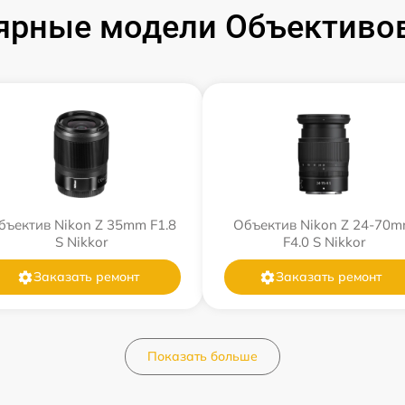
ярные модели Объективов
бъектив Nikon Z 35mm F1.8
Объектив Nikon Z 24-70
S Nikkor
F4.0 S Nikkor
Заказать ремонт
Заказать ремонт
Показать больше