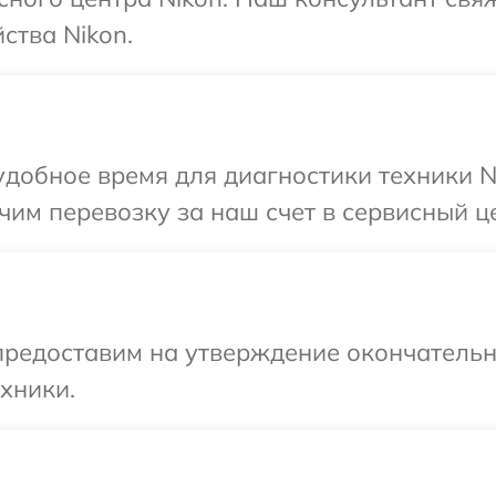
ства Nikon.
добное время для диагностики техники Ni
им перевозку за наш счет в сервисный це
предоставим на утверждение окончательны
хники.