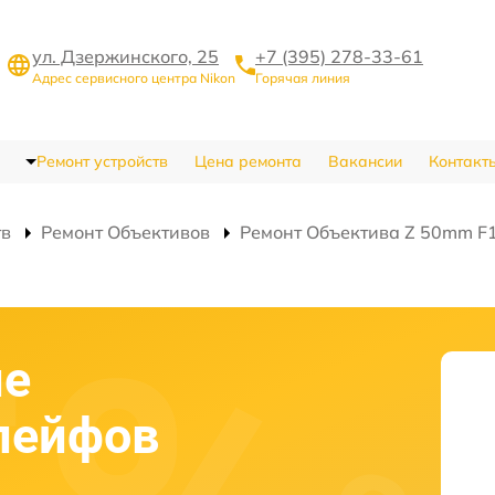
ул. Дзержинского, 25
+7 (395) 278-33-61
Адрес сервисного центра Nikon
Горячая линия
Ремонт устройств
Цена ремонта
Вакансии
Контакт
тв
Ремонт Объективов
Ремонт Объектива Z 50mm F1.
ие
лейфов