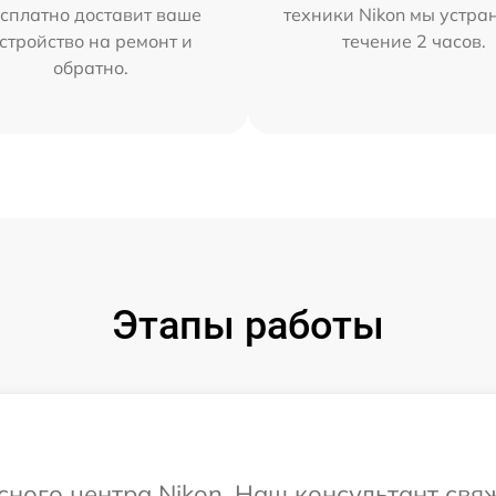
сплатно доставит ваше
техники Nikon мы устра
стройство на ремонт и
течение 2 часов.
обратно.
Этапы работы
исного центра Nikon. Наш консультант свя