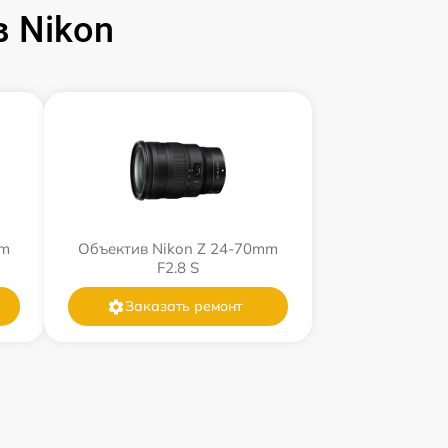
 Nikon
mm
Объектив Nikon Z 24-70mm
F2.8 S
Заказать ремонт