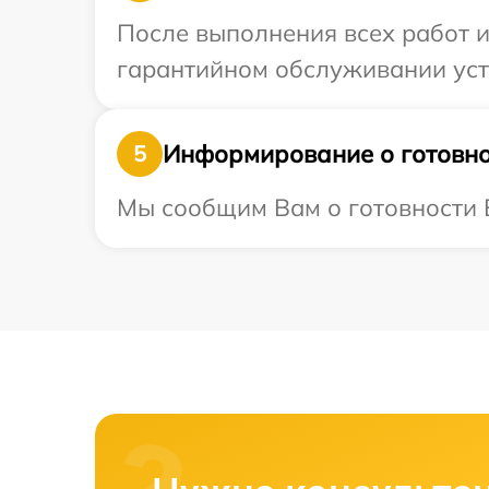
После выполнения всех работ 
гарантийном обслуживании устр
Информирование о готовно
5
Мы сообщим Вам о готовности В