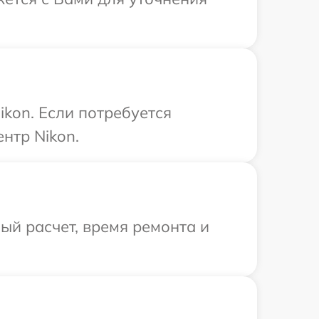
kon. Если потребуется
нтр Nikon.
й расчет, время ремонта и