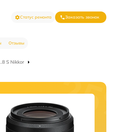
Статус ремонта
Заказать звонок
ы
Отзывы
8 S Nikkor