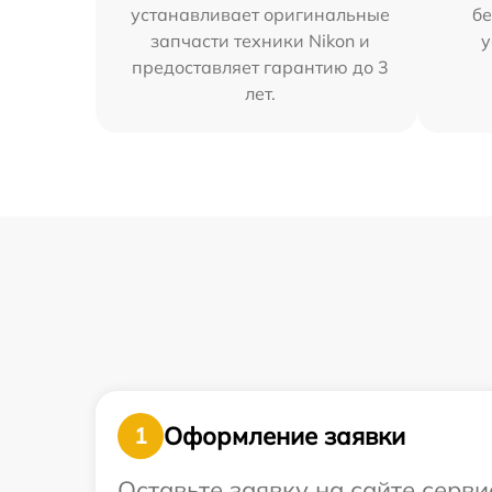
устанавливает оригинальные
бе
запчасти техники Nikon и
у
предоставляет гарантию до 3
лет.
Оформление заявки
1
Оставьте заявку на сайте серв