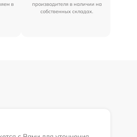
няем в
производителя в наличии на
собственных складах.
жется с Вами для уточнения