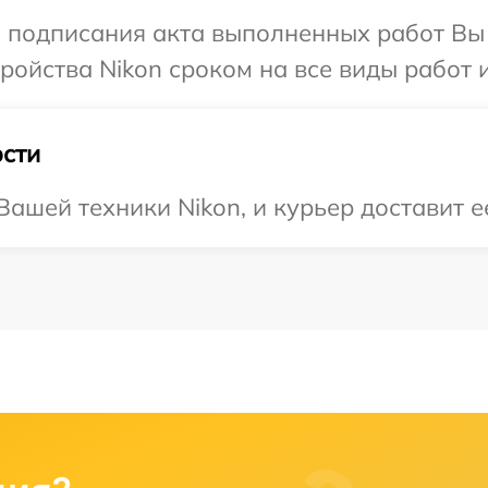
и подписания акта выполненных работ Вы
ойства Nikon сроком на все виды работ и
сти
ашей техники Nikon, и курьер доставит ее