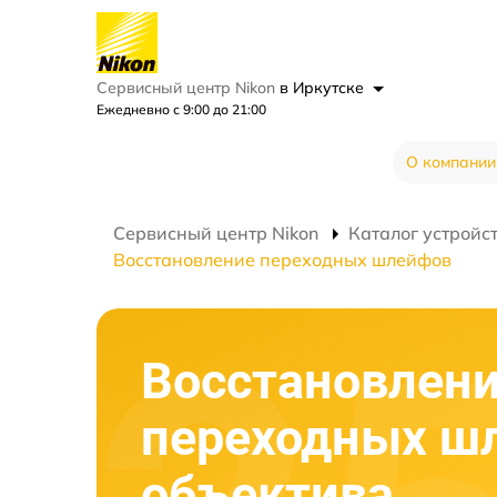
Сервисный центр Nikon
в Иркутске
Ежедневно с 9:00 до 21:00
О компании
Сервисный центр Nikon
Каталог устройс
Восстановление переходных шлейфов
Восстановлен
переходных ш
объектива