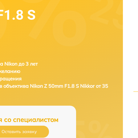
F1.8 S
а Nikon до 3 лет
 желанию
бращения
в объектива
Nikon Z 50mm F1.8 S Nikkor от 35
я со специалистом
Оставить заявку