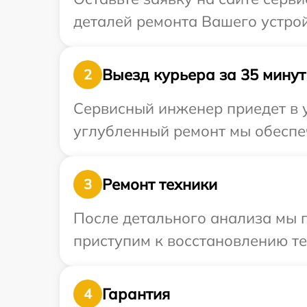
деталей ремонта Вашего устрой
Выезд курьера за 35 минут
2
Сервисный инженер приедет в у
углубленный ремонт мы обеспеч
Ремонт техники
3
После детального анализа мы 
приступим к восстановлению те
Гарантия
4