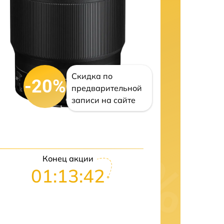
Скидка по
-20%
предварительной
записи на сайте
Конец акции
01:13:41