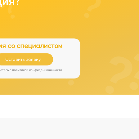
ция?
ия со специалистом
Оставить заявку
аетесь c
политикой конфиденциальности