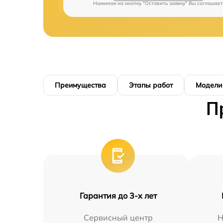
Нажимая на кнопку "Оставить заявку" Вы соглашает
Преимущества
Этапы работ
Модели
П
Гарантия до 3-х лет
Сервисный центр
Н