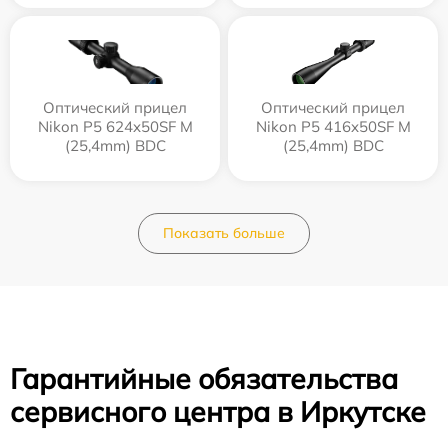
Оптический прицел
Оптический прицел
Nikon P5 624x50SF M
Nikon P5 416x50SF M
(25,4mm) BDC
(25,4mm) BDC
Показать больше
Гарантийные обязательства
сервисного центра в Иркутске