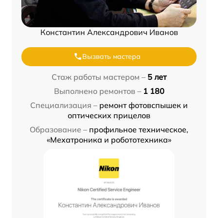
Константин Александрович Иванов
Вызвать мастера
Стаж работы мастером –
5 лет
Выполнено ремонтов –
1 180
Специализация –
ремонт фотовспышек и
оптических прицелов
Образование –
профильное техническое,
«Мехатроника и робототехника»