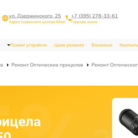
ул. Дзержинского, 25
+7 (395) 278-33-61
Адрес сервисного центра Nikon
Горячая линия
Ремонт устройств
Цена ремонта
Вакансии
Контакт
тв
Ремонт Оптических прицелов
Ремонт Оптическог
рицела
50