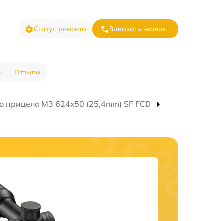
Статус ремонта
Заказать звонок
ы
Отзывы
о прицела M3 624x50 (25,4mm) SF FCD