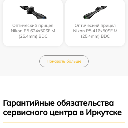
Оптический прицел
Оптический прицел
Nikon P5 624x50SF M
Nikon P5 416x50SF M
(25,4mm) BDC
(25,4mm) BDC
Показать больше
Гарантийные обязательства
сервисного центра в Иркутске