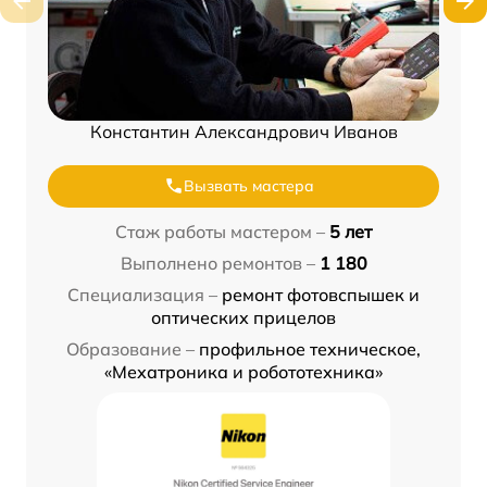
Константин Александрович Иванов
Вызвать мастера
Стаж работы мастером –
5 лет
Выполнено ремонтов –
1 180
Специализация –
ремонт фотовспышек и
оптических прицелов
Образование –
профильное техническое,
«Мехатроника и робототехника»