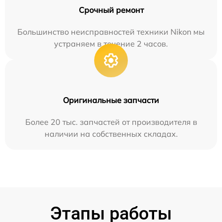
Срочный ремонт
Большинство неисправностей техники Nikon мы
устраняем в течение 2 часов.
Оригинальные запчасти
Более 20 тыс. запчастей от производителя в
наличии на собственных складах.
Этапы работы