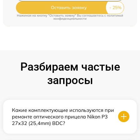
Оставить заявку
Нажимая на кнопку "Оставить заявку" Вы соглашаетесь c
политикой
конфиденциальности
Разбираем частые
запросы
Какие комплектующие используются при
ремонте оптического прицела Nikon P3
27x32 (25,4mm) BDC?