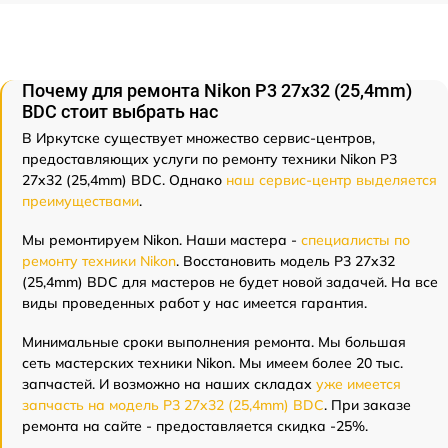
Почему для ремонта Nikon P3 27x32 (25,4mm)
BDC стоит выбрать нас
В Иркутске существует множество сервис-центров,
предоставляющих услуги по ремонту техники Nikon P3
27x32 (25,4mm) BDC. Однако
наш сервис-центр выделяется
преимуществами
.
Мы ремонтируем Nikon. Наши мастера -
специалисты по
ремонту техники Nikon
. Восстановить модель P3 27x32
(25,4mm) BDC для мастеров не будет новой задачей. На все
виды проведенных работ у нас имеется гарантия.
Минимальные сроки выполнения ремонта. Мы большая
сеть мастерских техники Nikon. Мы имеем более 20 тыс.
запчастей. И возможно на наших складах
уже имеется
запчасть на модель P3 27x32 (25,4mm) BDC
. При заказе
ремонта на сайте - предоставляется скидка -25%.