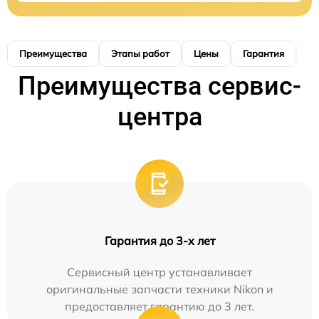
Преимущества
Этапы работ
Цены
Гарантия
М
Преимущества сервис-
центра
Гарантия до 3-х лет
Сервисный центр устанавливает
оригинальные запчасти техники Nikon и
предоставляет гарантию до 3 лет.