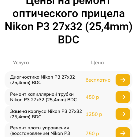
Цены на ремонт
оптического прицела
Nikon P3 27x32 (25,4mm)
BDC
Услуга
Цена
Диагностика Nikon P3 27x32
бесплатно
(25,4mm) BDC
Ремонт капиллярной трубки
450 р
Nikon P3 27x32 (25,4mm) BDC
Замена корпуса Nikon P3 27x32
1250 р
(25,4mm) BDC
Ремонт платы управления
(восстановление) Nikon P3
750 р