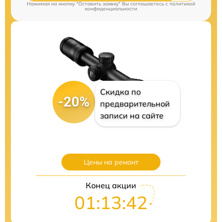
Нажимая на кнопку "Оставить заявку" Вы соглашаетесь c
политикой
конфиденциальности
Скидка по
-20%
предварительной
записи на сайте
Цены на ремонт
Конец акции
01:13:41