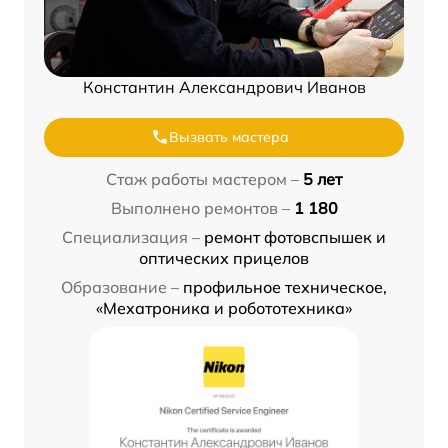
Константин Александрович Иванов
Вызвать мастера
Стаж работы мастером –
5 лет
Выполнено ремонтов –
1 180
Специализация –
ремонт фотовспышек и
оптических прицелов
Образование –
профильное техническое,
«Мехатроника и робототехника»