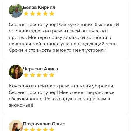
Белов Кирилл
Сервис просто супер! Обслуживание быстрое! Я
оставила здесь на ремонт свой оптический
прицел. Мастера сразу заказали запчасти, и
починили мой прицел уже на следующий день.
Сроки и стоимость ремонта меня устроили!
Чернова Алиса
Качество и стоимость ремонта меня устроили.
Сервис просто супер! Мне очень понравилось
обслуживание. Рекомендую всем друзьям и
знакомым!
Позднякова Ольга