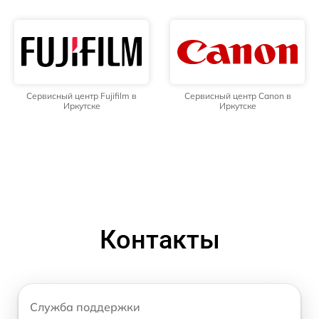
Сервисный центр Fujifilm в
Сервисный центр Canon в
Иркутске
Иркутске
Контакты
Служба поддержки