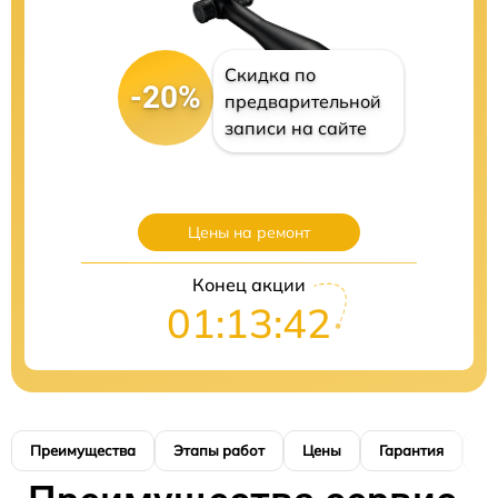
Скидка по
-20%
предварительной
записи на сайте
Цены на ремонт
Конец акции
01:13:40
Преимущества
Этапы работ
Цены
Гарантия
М